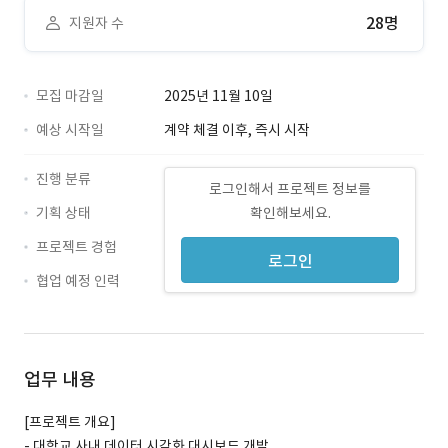
28명
지원자 수
모집 마감일
2025년 11월 10일
예상 시작일
계약 체결 이후, 즉시 시작
진행 분류
로그인해서 프로젝트 정보를
기획 상태
확인해보세요.
프로젝트 경험
로그인
협업 예정 인력
업무 내용
[프로젝트 개요]
- 대학교 사내 데이터 시각화 대시보드 개발