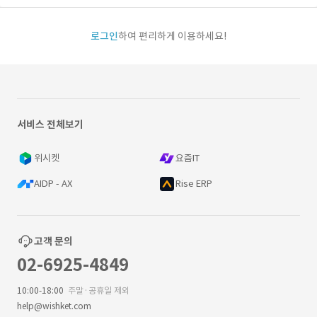
로그인
하여 편리하게 이용하세요!
서비스 전체보기
위시켓
요즘IT
AIDP - AX
Rise ERP
고객 문의
02-6925-4849
10:00-18:00
주말·공휴일 제외
help@wishket.com