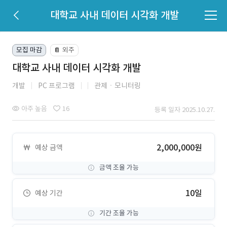
대학교 사내 데이터 시각화 개발
모집 마감
외주
📔
대학교 사내 데이터 시각화 개발
개발
PC 프로그램
관제ㆍ모니터링
아주 높음
16
등록 일자 2025.10.27.
2,000,000원
예상 금액
금액 조율 가능
10일
예상 기간
기간 조율 가능