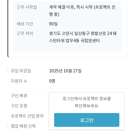
근무 시작일
계약 체결 이후, 즉시 시작 (프로젝트 진
행 중)
예상 기간
90일
근무 위치
경기도 고양시 일산동구 정발산로 24 웨
스턴타워 업무4동 국립암센터
모집 마감일
2025년 10월 27일
지원자 수
0명
구인 배경
로그인해서 프로젝트 정보를
구인 유형
확인해보세요.
프로젝트 산업 분야
로그인
협업 예정 인력