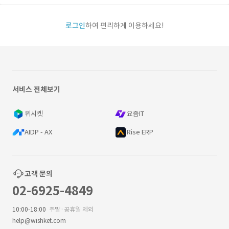
로그인
하여 편리하게 이용하세요!
서비스 전체보기
위시켓
요즘IT
AIDP - AX
Rise ERP
고객 문의
02-6925-4849
10:00-18:00
주말·공휴일 제외
help@wishket.com