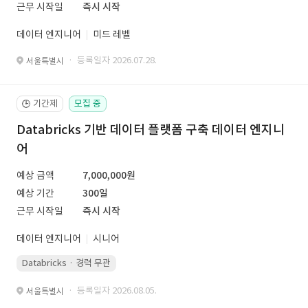
근무 시작일
즉시 시작
데이터 엔지니어
미드 레벨
· 등록일자 2026.07.28.
서울특별시
기간제
모집 중
🕒
Databricks 기반 데이터 플랫폼 구축 데이터 엔지니
어
예상 금액
7,000,000원
예상 기간
300일
근무 시작일
즉시 시작
데이터 엔지니어
시니어
Databricks · 경력 무관
· 등록일자 2026.08.05.
서울특별시