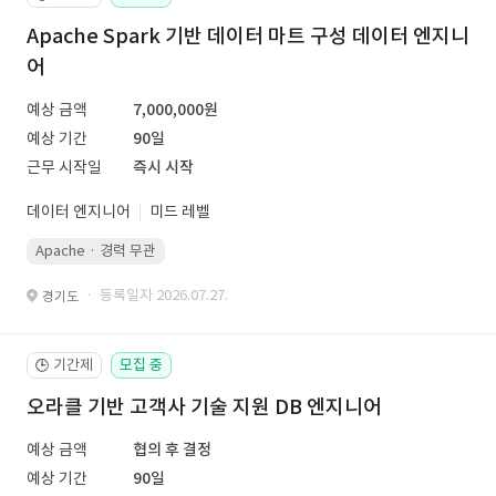
Apache Spark 기반 데이터 마트 구성 데이터 엔지니
어
예상 금액
7,000,000원
예상 기간
90일
근무 시작일
즉시 시작
데이터 엔지니어
미드 레벨
Apache · 경력 무관
· 등록일자 2026.07.27.
경기도
기간제
모집 중
🕒
오라클 기반 고객사 기술 지원 DB 엔지니어
예상 금액
협의 후 결정
예상 기간
90일