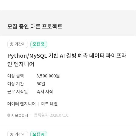
모집 중인 다른 프로젝트
기간제
모집 중
🕒
Python/MySQL 기반 AI 결빙 예측 데이터 파이프라
인 엔지니어
예상 금액
3,500,000원
예상 기간
60일
근무 시작일
즉시 시작
데이터 엔지니어
미드 레벨
· 등록일자 2026.07.10.
서울특별시
기간제
모집 중
🕒