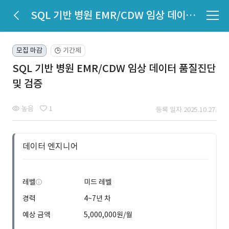
SQL 기반 병원 EMR/CDW 임상 데이터 품질진단 및 검증
모집 마감
기간제
🕒
SQL 기반 병원 EMR/CDW 임상 데이터 품질진단
및 검증
높음
1
등록 일자 2025.10.27.
데이터 엔지니어
레벨
미드 레벨
경력
4~7년 차
예상 금액
5,000,000원/월