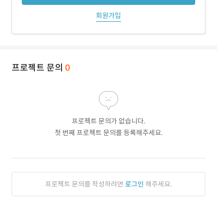
회원가입
프로젝트 문의
0
프로젝트 문의가 없습니다.
첫 번째 프로젝트 문의를 등록해주세요.
프로젝트 문의를 작성하려면
로그인
해주세요.