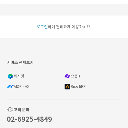
로그인
하여 편리하게 이용하세요!
서비스 전체보기
위시켓
요즘IT
AIDP - AX
Rise ERP
고객 문의
02-6925-4849