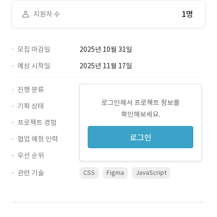
1명
지원자 수
모집 마감일
2025년 10월 31일
예상 시작일
2025년 11월 17일
진행 분류
로그인해서 프로젝트 정보를
기획 상태
확인해보세요.
프로젝트 경험
로그인
협업 예정 인력
우선 순위
관련 기술
CSS
Figma
JavaScript