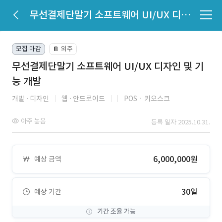
무선결제단말기 소프트웨어 UI/UX 디자인 및 기능 개발
모집 마감
외주
📔
무선결제단말기 소프트웨어 UI/UX 디자인 및 기
능 개발
개발
디자인
웹
안드로이드
POSㆍ키오스크
아주 높음
등록 일자 2025.10.31.
6,000,000원
예상 금액
30일
예상 기간
기간 조율 가능