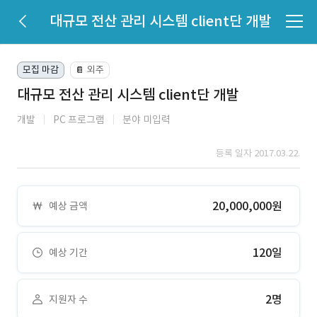
대규모 전산 관리 시스템 client단 개발
모집 마감
외주
📔
대규모 전산 관리 시스템 client단 개발
개발
PC 프로그램
분야 미입력
등록 일자 2017.03.22.
20,000,000원
예상 금액
120일
예상 기간
2명
지원자 수