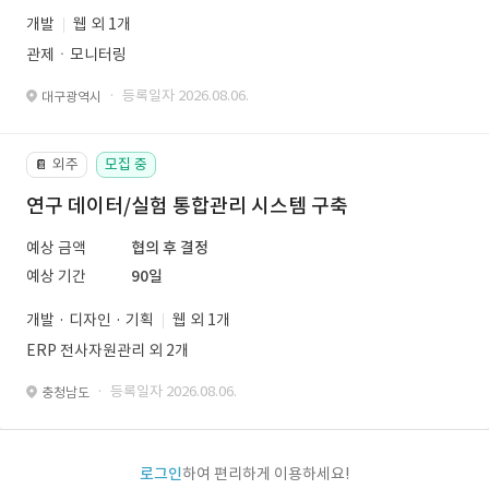
개발
웹 외 1개
관제ㆍ모니터링
· 등록일자 2026.08.06.
대구광역시
외주
모집 중
📔
연구 데이터/실험 통합관리 시스템 구축
예상 금액
협의 후 결정
예상 기간
90일
개발 · 디자인 · 기획
웹 외 1개
ERP 전사자원관리 외 2개
· 등록일자 2026.08.06.
충청남도
로그인
하여 편리하게 이용하세요!