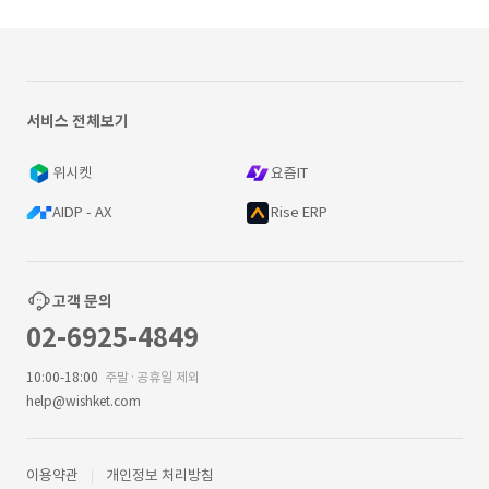
서비스 전체보기
위시켓
요즘IT
AIDP - AX
Rise ERP
고객 문의
02-6925-4849
10:00-18:00
주말·공휴일 제외
help@wishket.com
이용약관
개인정보 처리방침