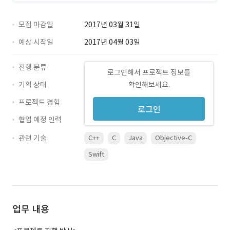
모집 마감일
2017년 03월 31일
예상 시작일
2017년 04월 03일
진행 분류
로그인해서 프로젝트 정보를
기획 상태
확인해보세요.
프로젝트 경험
로그인
협업 예정 인력
관련 기술
C++
C
Java
Objective-C
Swift
업무 내용