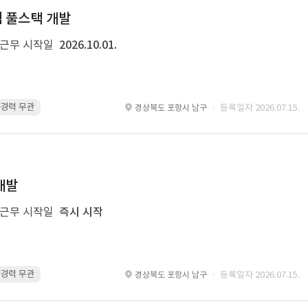
템 풀스택 개발
근무 시작일
2026.10.01.
 · 경력 무관
Spring Boot · 경력 무관
Spring · 경력 무관
MyBatis · 경
· 등록일자 2026.07.15.
경상북도 포항시 남구
개발
근무 시작일
즉시 시작
 · 경력 무관
glue · 경력 무관
· 등록일자 2026.07.15.
경상북도 포항시 남구