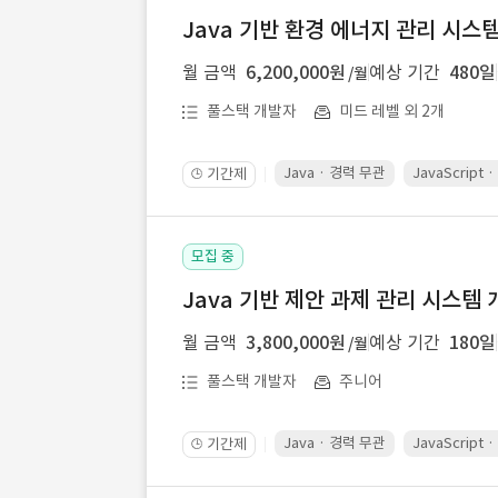
Java 기반 환경 에너지 관리 시스
월 금액
6,200,000원
예상 기간
480일
/월
풀스택 개발자
미드 레벨 외 2개
Java · 경력 무관
JavaScript
기간제
🕒
모집 중
Java 기반 제안 과제 관리 시스템 
월 금액
3,800,000원
예상 기간
180일
/월
풀스택 개발자
주니어
Java · 경력 무관
JavaScript
기간제
🕒