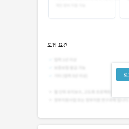
모집 요건
로