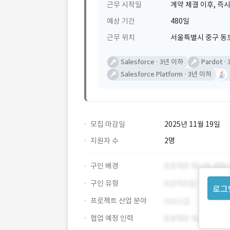
근무 시작일
계약 체결 이후, 즉시
예상 기간
480일
근무 위치
서울특별시 중구 동호
Salesforce
3년 이하
Pardot
Salesforce Platform
3년 이하
모집 마감일
2025년 11월 19일
지원자 수
2명
구인 배경
구인 유형
로그
프로젝트 산업 분야
협업 예정 인력