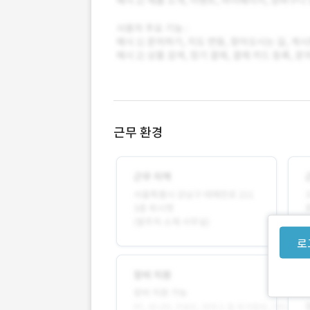
근무 환경
로