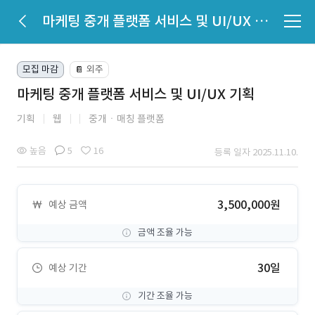
마케팅 중개 플랫폼 서비스 및 UI/UX 기획
모집 마감
외주
📔
마케팅 중개 플랫폼 서비스 및 UI/UX 기획
기획
웹
중개ㆍ매칭 플랫폼
높음
5
16
등록 일자 2025.11.10.
3,500,000원
예상 금액
금액 조율 가능
30일
예상 기간
기간 조율 가능