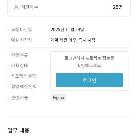
25명
지원자 수
모집 마감일
2025년 11월 24일
예상 시작일
계약 체결 이후, 즉시 시작
진행 분류
로그인해서 프로젝트 정보를
기획 상태
확인해보세요.
프로젝트 경험
로그인
협업 예정 인력
관련 기술
Figma
업무 내용