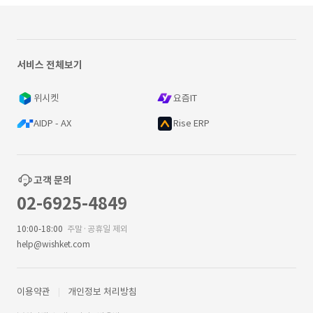
서비스 전체보기
위시켓
요즘IT
AIDP - AX
Rise ERP
고객 문의
02-6925-4849
10:00-18:00
주말·공휴일 제외
help@wishket.com
이용약관
개인정보 처리방침