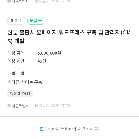
· 등록일자 2026.07.28.
서울특별시
외주
모집 중
📔
웹툰 출판사 홈페이지 워드프레스 구축 및 관리자(CM
S) 개발
예상 금액
6,000,000원
예상 기간
45일
개발
웹
기타(웹사이트 구축)
WordPress
· 등록일자 2026.07.29.
서울특별시
로그인
하여 편리하게 이용하세요!