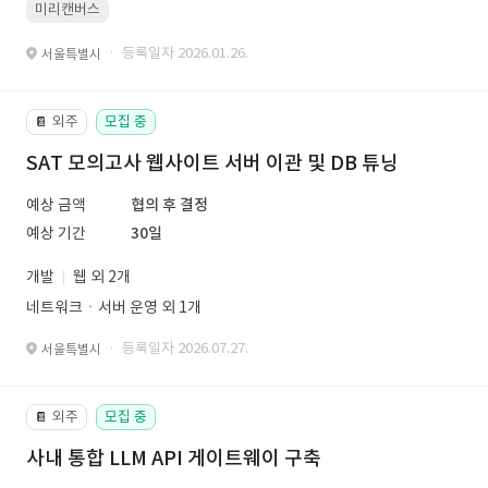
미리캔버스
· 등록일자 2026.01.26.
서울특별시
외주
모집 중
📔
SAT 모의고사 웹사이트 서버 이관 및 DB 튜닝
예상 금액
협의 후 결정
예상 기간
30일
개발
웹 외 2개
네트워크ㆍ서버 운영 외 1개
· 등록일자 2026.07.27.
서울특별시
외주
모집 중
📔
사내 통합 LLM API 게이트웨이 구축