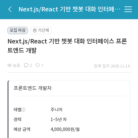
Next.js/React 기반 챗봇 대화 인터페이스 프론트엔드 개발
모집 마감
기간제
🕒
Next.js/React 기반 챗봇 대화 인터페이스 프론
트엔드 개발
높음
2
7
등록 일자 2025.11.14.
프론트엔드 개발자
레벨
주니어
경력
1~5년 차
예상 금액
4,000,000원/월