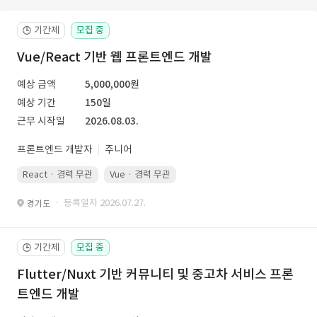
기간제
모집 중
🕒
Vue/React 기반 웹 프론트엔드 개발
예상 금액
5,000,000원
예상 기간
150일
근무 시작일
2026.08.03.
프론트엔드 개발자
주니어
React · 경력 무관
Vue · 경력 무관
· 등록일자 2026.07.27.
경기도
기간제
모집 중
🕒
Flutter/Nuxt 기반 커뮤니티 및 중고차 서비스 프론
트엔드 개발