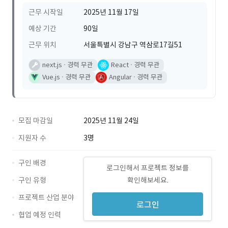
근무 시작일
2025년 11월 17일
예상 기간
90일
근무 위치
서울특별시 강남구 역삼로17길51
next.js
경력 무관
React
경력 무관
Vue.js
경력 무관
Angular
경력 무관
모집 마감일
2025년 11월 24일
지원자 수
3명
구인 배경
로그인해서 프로젝트 정보를
구인 유형
확인해보세요.
프로젝트 산업 분야
로그인
협업 예정 인력