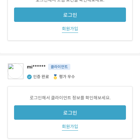
로그인해서 모집 요건을 확인해보세요.
로그인
회원가입
mi******
클라이언트
인증 완료
평가 우수
로그인해서 클라이언트 정보를 확인해보세요.
로그인
회원가입