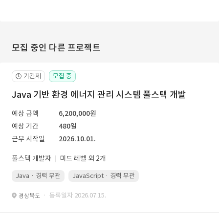
모집 중인 다른 프로젝트
기간제
모집 중
🕒
Java 기반 환경 에너지 관리 시스템 풀스택 개발
예상 금액
6,200,000원
예상 기간
480일
근무 시작일
2026.10.01.
풀스택 개발자
미드 레벨 외 2개
Java · 경력 무관
JavaScript · 경력 무관
Spring Boot · 경력 무관
· 등록일자 2026.07.15.
경상북도