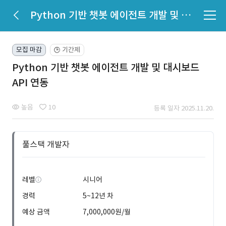
Python 기반 챗봇 에이전트 개발 및 대시보드 API 연동
모집 마감
기간제
🕒
Python 기반 챗봇 에이전트 개발 및 대시보드
API 연동
높음
10
등록 일자 2025.11.20.
풀스택 개발자
레벨
시니어
경력
5~12년 차
예상 금액
7,000,000원/월