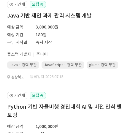
기간제
모집 중
🕒
Java 기반 제안 과제 관리 시스템 개발
예상 금액
3,800,000원
예상 기간
180일
근무 시작일
즉시 시작
풀스택 개발자
주니어
Java · 경력 무관
JavaScript · 경력 무관
glue · 경력 무관
· 등록일자 2026.07.15.
경상북도
기간제
모집 중
🕒
Python 기반 자율비행 경진대회 AI 및 비전 인식 멘
토링
예상 금액
1,000,000원