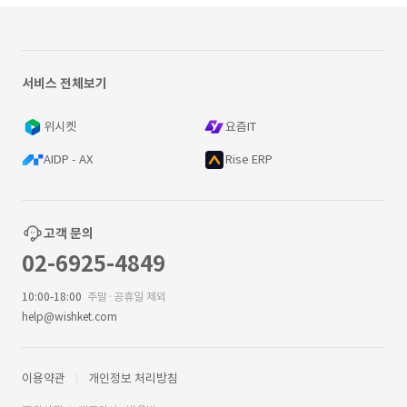
서비스 전체보기
위시켓
요즘IT
AIDP - AX
Rise ERP
고객 문의
02-6925-4849
10:00-18:00
주말·공휴일 제외
help@wishket.com
이용약관
개인정보 처리방침