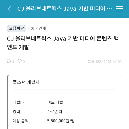
CJ 올리브네트웍스 Java 기반 미디어 콘텐츠 백엔드 개발
모집 마감
기간제
🕒
CJ 올리브네트웍스 Java 기반 미디어 콘텐츠 백
엔드 개발
2
6
등록 일자 2025.11.20.
풀스택 개발자
레벨
미드 레벨
경력
4~7년 차
예상 금액
5,800,000원/월