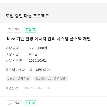
모집 중인 다른 프로젝트
기간제
모집 중
🕒
Java 기반 환경 에너지 관리 시스템 풀스택 개발
예상 금액
6,200,000원
예상 기간
480일
근무 시작일
2026.10.01.
풀스택 개발자
미드 레벨 외 2개
Java · 경력 무관
JavaScript · 경력 무관
Spring Boot · 경력 무관
· 등록일자 2026.07.15.
경상북도
기간제
모집 중
🕒