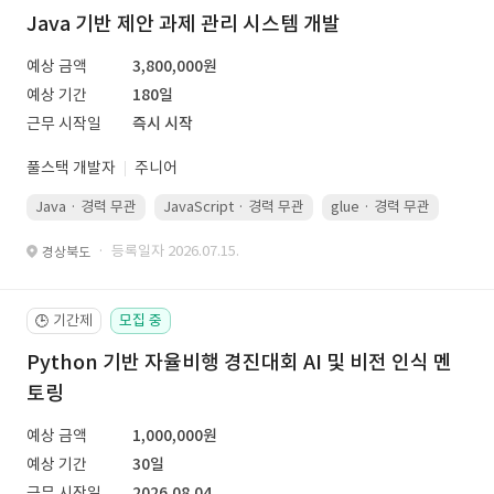
Java 기반 제안 과제 관리 시스템 개발
예상 금액
3,800,000원
예상 기간
180일
근무 시작일
즉시 시작
풀스택 개발자
주니어
Java · 경력 무관
JavaScript · 경력 무관
glue · 경력 무관
· 등록일자 2026.07.15.
경상북도
기간제
모집 중
🕒
Python 기반 자율비행 경진대회 AI 및 비전 인식 멘
토링
예상 금액
1,000,000원
예상 기간
30일
근무 시작일
2026.08.04.