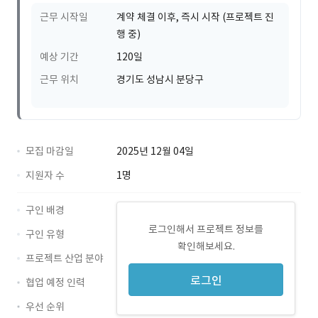
근무 시작일
계약 체결 이후, 즉시 시작 (프로젝트 진
행 중)
예상 기간
120일
근무 위치
경기도 성남시 분당구
모집 마감일
2025년 12월 04일
지원자 수
1명
구인 배경
로그인해서 프로젝트 정보를
구인 유형
확인해보세요.
프로젝트 산업 분야
로그인
협업 예정 인력
우선 순위