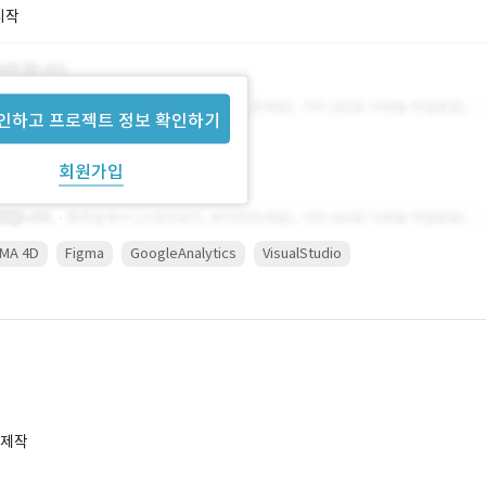
시작
인하고 프로젝트 정보 확인하기
회원가입
EMA 4D
Figma
GoogleAnalytics
VisualStudio
 제작