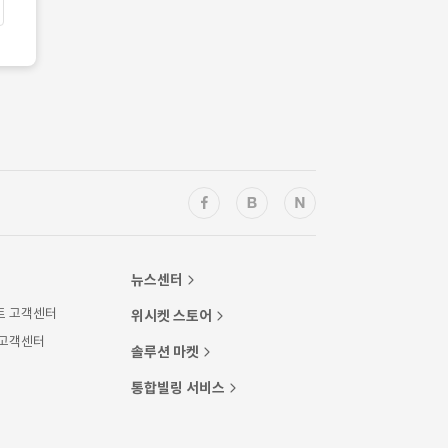
뉴스센터
트 고객센터
위시켓 스토어
 고객센터
솔루션 마켓
통합빌링 서비스