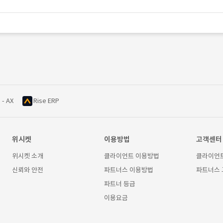
 - AX
Rise ERP
위시켓
이용방법
고객센터
위시켓 소개
클라이언트 이용방법
클라이언
신뢰와 안전
파트너스 이용방법
파트너스
파트너 등급
이용요금