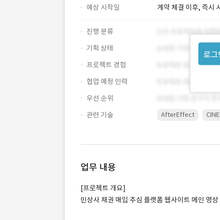
예상 시작일
계약 체결 이후, 즉시 
진행 분류
기획 상태
로그
프로젝트 경험
협업 예정 인력
우선 순위
관련 기술
AfterEffect
CIN
업무 내용
[프로젝트 개요]
민상사 채권 매입 추심 플랫폼 웹사이트 메인 영상