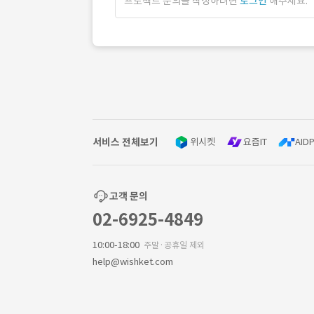
프로젝트 문의를 작성하려면
로그인
해주세요.
서비스 전체보기
위시켓
요즘IT
AIDP
고객 문의
02-6925-4849
10:00-18:00
주말·공휴일 제외
help@wishket.com