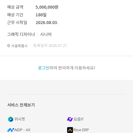
예상 금액
5,000,000원
예상 기간
180일
근무 시작일
2026.08.03.
그래픽 디자이너
시니어
· 등록일자 2026.07.27.
서울특별시
로그인
하여 편리하게 이용하세요!
서비스 전체보기
위시켓
요즘IT
AIDP - AX
Rise ERP