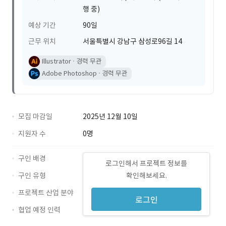
행 중)
예상 기간
90일
근무 위치
서울특별시 강남구 삼성로96길 14
Illustrator
경력 무관
Adobe Photoshop
경력 무관
모집 마감일
2025년 12월 10일
지원자 수
0명
구인 배경
로그인해서 프로젝트 정보를
구인 유형
확인해보세요.
프로젝트 산업 분야
로그인
협업 예정 인력