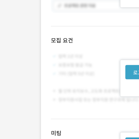
모집 요건
로
미팅