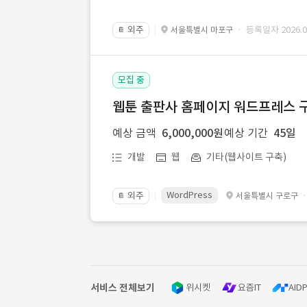
외주
· 등록일자 2026.07
서울특별시 마포구
📔
모집 중
웹툰 출판사 홈페이지 워드프레스 구
예상 금액
6,000,000원
예상 기간
45일
개발
웹
기타(웹사이트 구축)
WordPress
외주
서울특별시 구로구
📔
서비스 전체보기
위시켓
요즘IT
AIDP