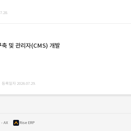
.28.
축 및 관리자(CMS) 개발
· 등록일자 2026.07.29.
 - AX
Rise ERP