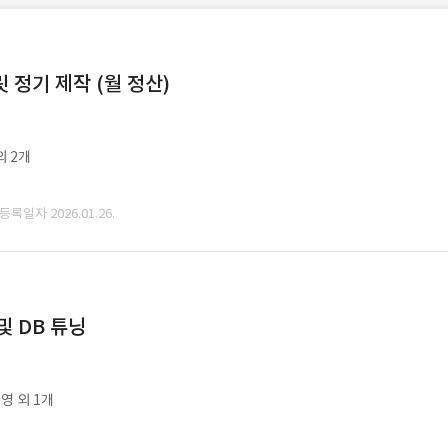
정기 제작 (월 정산)
외 2개
 등록일자 2026.01.26.
및 DB 튜닝
영 외 1개