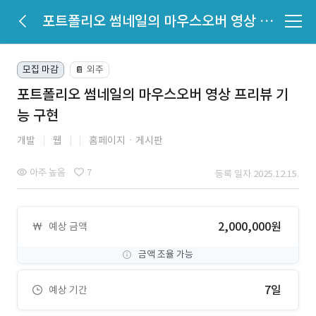
포트폴리오 썸네일의 마우스오버 영상 프리뷰 기능 구현
모집 마감
외주
📔
포트폴리오 썸네일의 마우스오버 영상 프리뷰 기
능 구현
개발
웹
홈페이지ㆍ게시판
아주 높음
7
등록 일자 2025.12.15.
2,000,000원
예상 금액
금액 조율 가능
7일
예상 기간