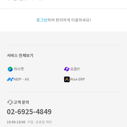
로그인
하여 편리하게 이용하세요!
서비스 전체보기
위시켓
요즘IT
AIDP - AX
Rise ERP
고객 문의
02-6925-4849
10:00-18:00
주말·공휴일 제외