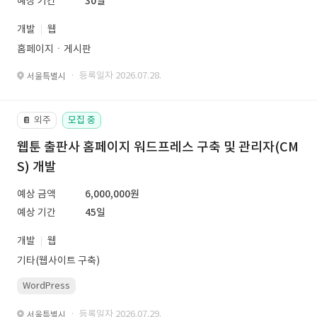
예상 기간
30일
개발
웹
홈페이지ㆍ게시판
· 등록일자 2026.07.28.
서울특별시
외주
모집 중
📔
웹툰 출판사 홈페이지 워드프레스 구축 및 관리자(CM
S) 개발
예상 금액
6,000,000원
예상 기간
45일
개발
웹
기타(웹사이트 구축)
WordPress
· 등록일자 2026.07.29.
서울특별시