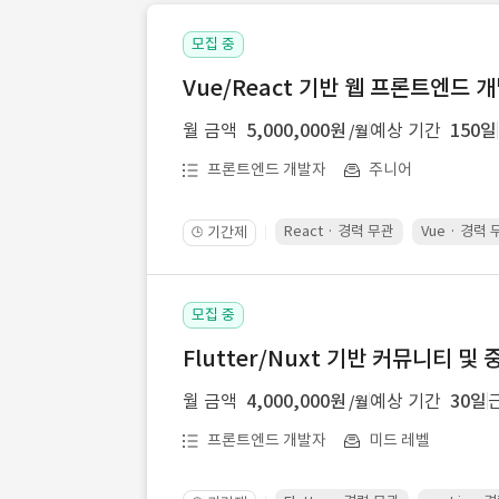
모집 중
Vue/React 기반 웹 프론트엔드 
월 금액
5,000,000원
예상 기간
150일
/월
프론트엔드 개발자
주니어
React · 경력 무관
Vue · 경력
기간제
🕒
모집 중
Flutter/Nuxt 기반 커뮤니티 
월 금액
4,000,000원
예상 기간
30일
/월
프론트엔드 개발자
미드 레벨