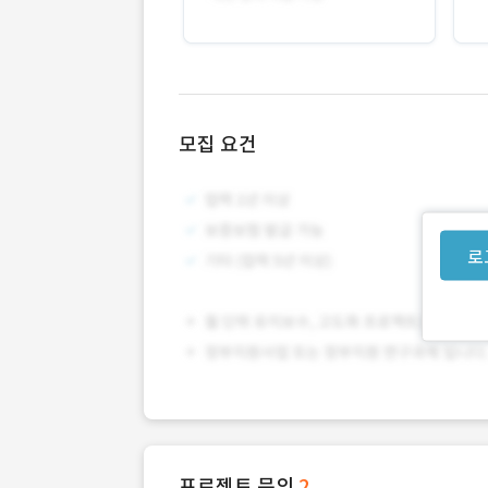
모집 요건
로
프로젝트 문의
2