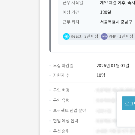
근무 시작일
계약 체결 이후, 즉시
예상 기간
180일
근무 위치
서울특별시 강남구
React
3년 이상
PHP
1년 이상
모집 마감일
2026년 01월 01일
지원자 수
10명
구인 배경
구인 유형
로그
프로젝트 산업 분야
협업 예정 인력
우선 순위