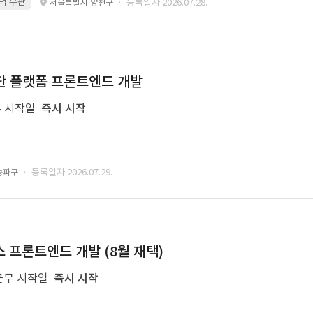
 경력 무관
· 등록일자 2026.07.28.
서울특별시 양천구
 진단 플랫폼 프론트엔드 개발
 시작일
즉시 시작
· 등록일자 2026.07.29.
송파구
 프론트엔드 개발 (8월 재택)
근무 시작일
즉시 시작