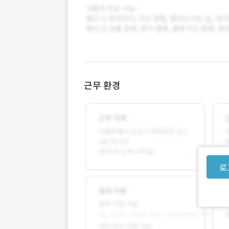
근무 환경
로