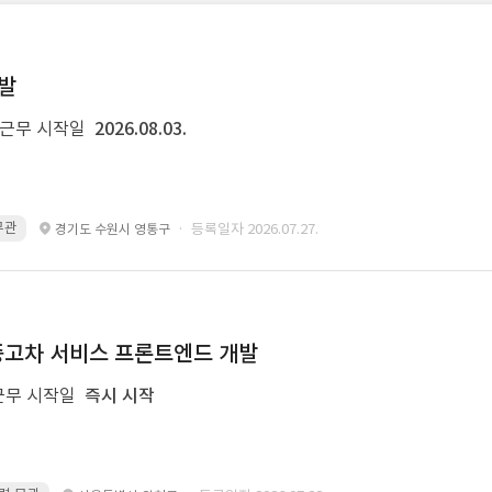
개발
근무 시작일
2026.08.03.
 무관
· 등록일자 2026.07.27.
경기도 수원시 영통구
및 중고차 서비스 프론트엔드 개발
근무 시작일
즉시 시작