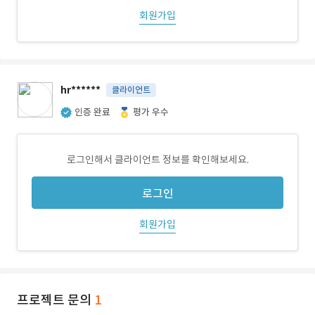
회원가입
hr******
클라이언트
인증 완료
평가 우수
로그인해서 클라이언트 정보를 확인해보세요.
로그인
회원가입
프로젝트 문의
1