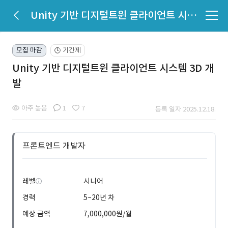
Unity 기반 디지털트윈 클라이언트 시스템 3D 개발
모집 마감
기간제
🕒
Unity 기반 디지털트윈 클라이언트 시스템 3D 개
발
아주 높음
1
7
등록 일자 2025.12.18.
프론트엔드 개발자
레벨
시니어
경력
5~20년 차
예상 금액
7,000,000원/월