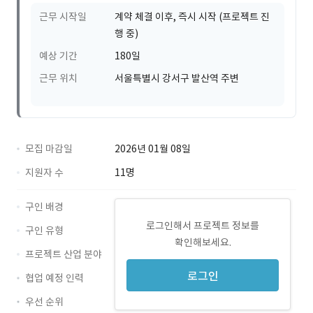
근무 시작일
계약 체결 이후, 즉시 시작 (프로젝트 진
행 중)
예상 기간
180일
근무 위치
서울특별시 강서구 발산역 주변
모집 마감일
2026년 01월 08일
지원자 수
11명
구인 배경
로그인해서 프로젝트 정보를
구인 유형
확인해보세요.
프로젝트 산업 분야
로그인
협업 예정 인력
우선 순위