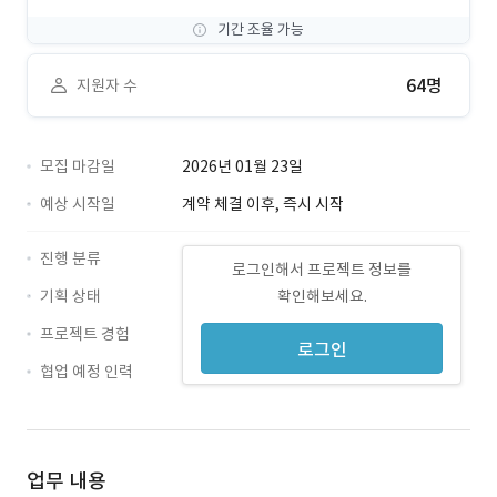
기간 조율 가능
64명
지원자 수
모집 마감일
2026년 01월 23일
예상 시작일
계약 체결 이후, 즉시 시작
진행 분류
로그인해서 프로젝트 정보를
기획 상태
확인해보세요.
프로젝트 경험
로그인
협업 예정 인력
업무 내용