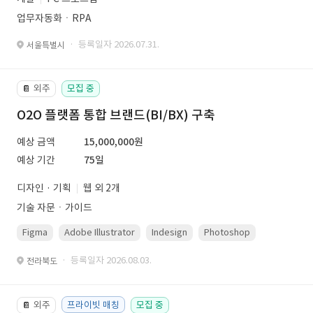
업무자동화ㆍRPA
· 등록일자 2026.07.31.
서울특별시
외주
모집 중
📔
O2O 플랫폼 통합 브랜드(BI/BX) 구축
예상 금액
15,000,000원
예상 기간
75일
디자인 · 기획
웹 외 2개
기술 자문ㆍ가이드
Figma
Adobe Illustrator
Indesign
Photoshop
· 등록일자 2026.08.03.
전라북도
외주
프라이빗 매칭
모집 중
📔