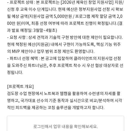
- 프로젝트 상태 : 본 프로젝트는 [2026년 체육인 창업 지원사업] 지원/
신청 후 교육 이수 단계입니다. 현재 예산은 정부지원사업 선정 시 확보
될 예상 금액(지원사업 금액 5,000만원 / 프로그램 제작 할당 금액 2,0
00만 원)이며, 최종 선정 여부에 따라 프로젝트 진행이 확정됩니다.(결
과 발표 예정일: 3월말~4월초)
- 요청 사항 : 상세 견적과 기술적 구현 방안에 대한 제안이 필요합니다.
현재 책정된 예산(지원금) 내에서 구현이 가능하도록, 핵심 기능 위주
의 MVP 제안이나 업무 범위 조정 제안도 환영합니다.
- 파트너 선정 혜택 : 본 공고에 입찰하여 클라이언트의 지원사업 선정
을 도와주신 파트너님은, 추후 프로젝트 착수 시 우선 협상 대상자로 선
정됩니다.
[프로젝트 개요]
검도장 수업 현장에서 노트북과 웹캠을 활용하여 수련생의 자세를 촬
영하고, 국가대표 선수의 기준 동작과 실시간으로 비교/분석하여 시각
적인 피드백을 제공하는 코칭 솔루션을 개발하고자 합니다.
로그인해서 업무 내용을 확인해보세요.