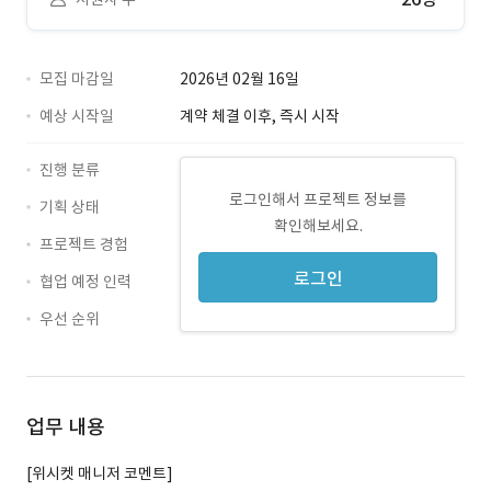
모집 마감일
2026년 02월 16일
예상 시작일
계약 체결 이후, 즉시 시작
진행 분류
로그인해서 프로젝트 정보를
기획 상태
확인해보세요.
프로젝트 경험
로그인
협업 예정 인력
우선 순위
업무 내용
[위시켓 매니저 코멘트]