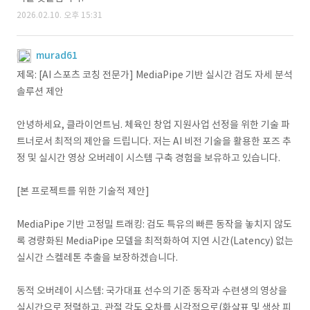
2026.02.10. 오후 15:31
murad61
제목: [AI 스포츠 코칭 전문가] MediaPipe 기반 실시간 검도 자세 분석
솔루션 제안
안녕하세요, 클라이언트님. 체육인 창업 지원사업 선정을 위한 기술 파
트너로서 최적의 제안을 드립니다. 저는 AI 비전 기술을 활용한 포즈 추
정 및 실시간 영상 오버레이 시스템 구축 경험을 보유하고 있습니다.
[본 프로젝트를 위한 기술적 제안]
MediaPipe 기반 고정밀 트래킹: 검도 특유의 빠른 동작을 놓치지 않도
록 경량화된 MediaPipe 모델을 최적화하여 지연 시간(Latency) 없는
실시간 스켈레톤 추출을 보장하겠습니다.
동적 오버레이 시스템: 국가대표 선수의 기준 동작과 수련생의 영상을
실시간으로 정렬하고, 관절 각도 오차를 시각적으로(화살표 및 색상 피