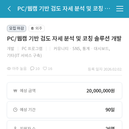
PC/웹캠 기반 검도 자세 분석 및 코칭 솔루션 개발
모집 마감
외주
📔
PC/웹캠 기반 검도 자세 분석 및 코칭 솔루션 개발
개발
PC 프로그램
커뮤니티ㆍSNS,
통계ㆍ대시보드,
기타(IT 서비스 구축)
아주 높음
10
16
등록 일자 2026.02.02.
20,000,000원
예상 금액
90일
예상 기간
26명
지원자 수