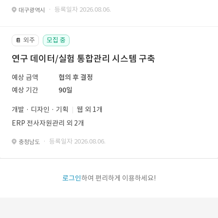
· 등록일자 2026.08.06.
대구광역시
외주
모집 중
📔
연구 데이터/실험 통합관리 시스템 구축
예상 금액
협의 후 결정
예상 기간
90일
개발 · 디자인 · 기획
웹 외 1개
ERP 전사자원관리 외 2개
· 등록일자 2026.08.06.
충청남도
로그인
하여 편리하게 이용하세요!