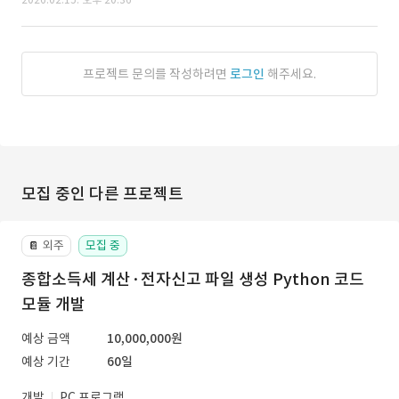
프로젝트 문의를 작성하려면
로그인
해주세요.
모집 중인 다른 프로젝트
외주
모집 중
📔
종합소득세 계산·전자신고 파일 생성 Python 코드
모듈 개발
예상 금액
10,000,000원
예상 기간
60일
개발
PC 프로그램