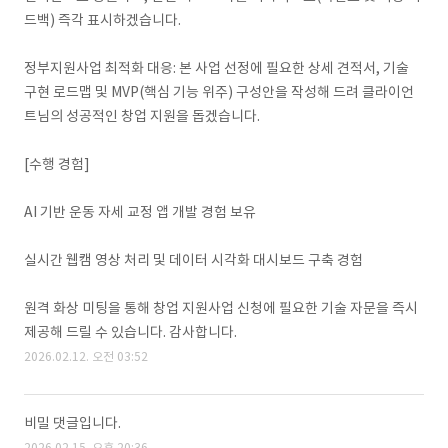
드백) 즉각 표시하겠습니다.
정부지원사업 최적화 대응: 본 사업 선정에 필요한 상세 견적서, 기술
구현 로드맵 및 MVP(핵심 기능 위주) 구성안을 작성해 드려 클라이언
트님의 성공적인 창업 지원을 돕겠습니다.
[수행 경험]
AI 기반 운동 자세 교정 앱 개발 경험 보유
실시간 웹캠 영상 처리 및 데이터 시각화 대시보드 구축 경험
원격 화상 미팅을 통해 창업 지원사업 신청에 필요한 기술 자문을 즉시
제공해 드릴 수 있습니다. 감사합니다.
2026.02.12. 오전 03:52
비밀 댓글입니다.
2026.02.15. 오후 20:36