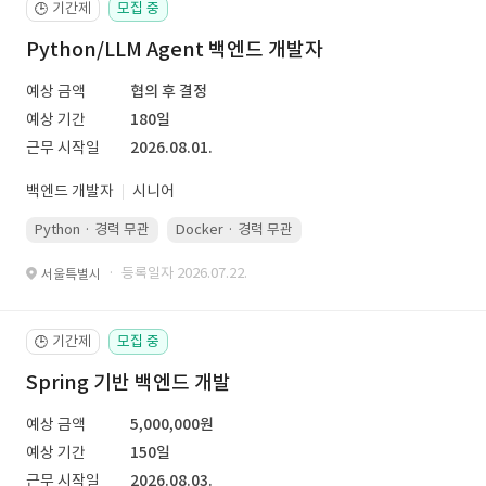
기간제
모집 중
🕒
Python/LLM Agent 백엔드 개발자
예상 금액
협의 후 결정
예상 기간
180일
근무 시작일
2026.08.01.
백엔드 개발자
시니어
Python · 경력 무관
Docker · 경력 무관
Kubernetes · 경력 무관
· 등록일자 2026.07.22.
서울특별시
기간제
모집 중
🕒
Spring 기반 백엔드 개발
예상 금액
5,000,000원
예상 기간
150일
근무 시작일
2026.08.03.