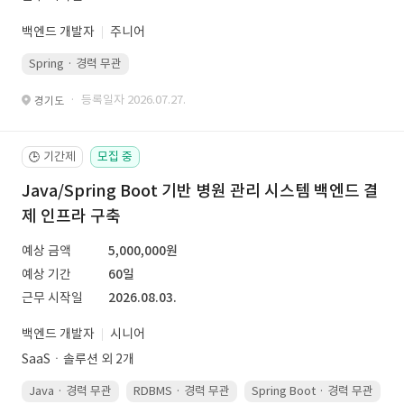
백엔드 개발자
주니어
Spring · 경력 무관
· 등록일자 2026.07.27.
경기도
기간제
모집 중
🕒
Java/Spring Boot 기반 병원 관리 시스템 백엔드 결
제 인프라 구축
예상 금액
5,000,000원
예상 기간
60일
근무 시작일
2026.08.03.
백엔드 개발자
시니어
SaaSㆍ솔루션 외 2개
Java · 경력 무관
RDBMS · 경력 무관
Spring Boot · 경력 무관