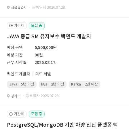
· 등록일자 2026.07.28.
서울특별시
기간제
모집 중
🕒
JAVA 중급 SM 유지보수 백엔드 개발자
예상 금액
6,500,000원
예상 기간
90일
근무 시작일
2026.08.17.
백엔드 개발자
미드 레벨
Java · 5년 이상
k8s · 2년 이상
Kafka · 2년 이상
· 등록일자 2026.07.29.
경기도
기간제
모집 중
🕒
PostgreSQL/MongoDB 기반 차량 진단 플랫폼 백