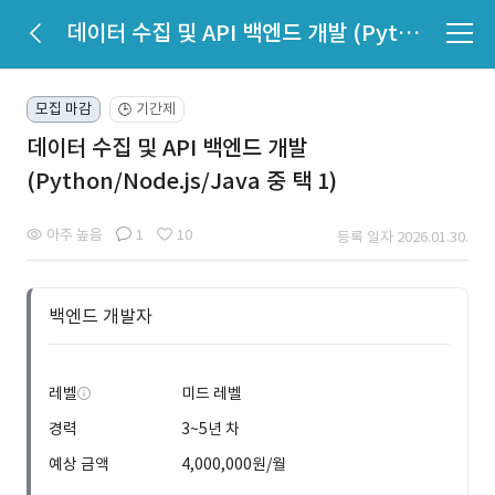
데이터 수집 및 API 백엔드 개발 (Python/Node.js/Java 중 택 1)
모집 마감
기간제
🕒
데이터 수집 및 API 백엔드 개발
(Python/Node.js/Java 중 택 1)
아주 높음
1
10
등록 일자 2026.01.30.
백엔드 개발자
레벨
미드 레벨
경력
3~5년 차
예상 금액
4,000,000원/월