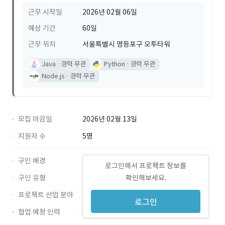
근무 시작일
2026년 02월 06일
예상 기간
60일
근무 위치
서울특별시 영등포구 오투타워
Java
경력 무관
Python
경력 무관
Node.js
경력 무관
모집 마감일
2026년 02월 13일
지원자 수
5명
구인 배경
로그인해서 프로젝트 정보를
구인 유형
확인해보세요.
프로젝트 산업 분야
로그인
협업 예정 인력