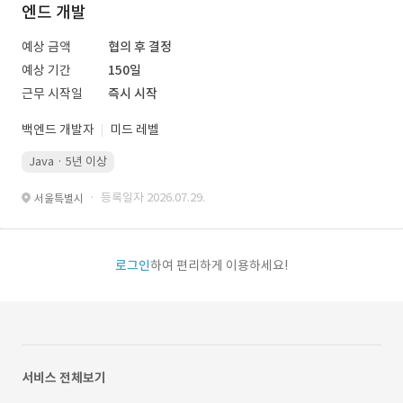
엔드 개발
예상 금액
협의 후 결정
예상 기간
150일
근무 시작일
즉시 시작
백엔드 개발자
미드 레벨
Java · 5년 이상
· 등록일자 2026.07.29.
서울특별시
로그인
하여 편리하게 이용하세요!
서비스 전체보기