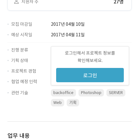
27명
지원자 수
모집 마감일
2017년 04월 10일
예상 시작일
2017년 04월 11일
진행 분류
로그인해서 프로젝트 정보를
기획 상태
확인해보세요.
프로젝트 경험
로그인
협업 예정 인력
관련 기술
backoffice
Photoshop
SERVER
Web
기획
업무 내용