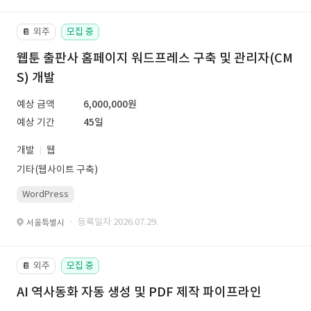
외주
모집 중
📔
웹툰 출판사 홈페이지 워드프레스 구축 및 관리자(CM
S) 개발
예상 금액
6,000,000원
예상 기간
45일
개발
웹
기타(웹사이트 구축)
WordPress
· 등록일자 2026.07.29.
서울특별시
외주
모집 중
📔
AI 역사동화 자동 생성 및 PDF 제작 파이프라인