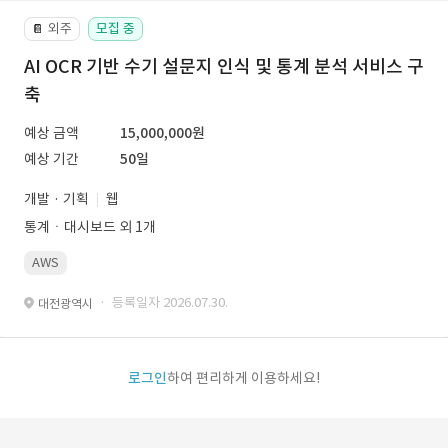
외주
모집 중
📔
AI OCR 기반 수기 설문지 인식 및 통계 분석 서비스 구
축
예상 금액
15,000,000원
예상 기간
50일
개발 · 기획
웹
통계ㆍ대시보드 외 1개
AWS
· 등록일자 2026.07.30.
대전광역시
로그인
하여 편리하게 이용하세요!