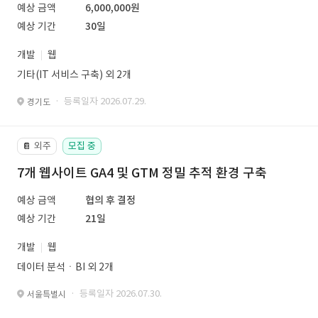
예상 금액
6,000,000원
예상 기간
30일
개발
웹
기타(IT 서비스 구축) 외 2개
· 등록일자 2026.07.29.
경기도
외주
모집 중
📔
7개 웹사이트 GA4 및 GTM 정밀 추적 환경 구축
예상 금액
협의 후 결정
예상 기간
21일
개발
웹
데이터 분석ㆍBI 외 2개
· 등록일자 2026.07.30.
서울특별시