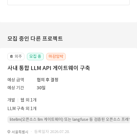
모집 중인 다른 프로젝트
외주
모집 중
마감임박
📔
사내 통합 LLM API 게이트웨이 구축
예상 금액
협의 후 결정
예상 기간
30일
개발
웹 외 1개
LLM 구축 외 1개
litellm(오픈소스 llm 게이트웨이) 또는 langfuse 등 검증된 오픈소스 프
· 등록일자 2026.07.28.
서울특별시