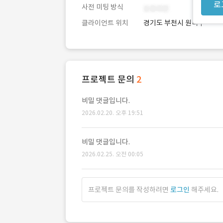
로
사전 미팅 방식
클라이언트 위치
경기도 부천시 원미구
프로젝트 문의
2
비밀 댓글입니다.
2026.02.20. 오후 19:51
비밀 댓글입니다.
2026.02.25. 오전 00:05
프로젝트 문의를 작성하려면
로그인
해주세요.