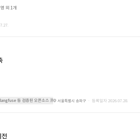
영 외 1개
.27.
축
 또는 langfuse 등 검증된 오픈소스 프레임워크를 기반으로 시스템을 구축
· 등록일자 2026.07.28.
서울특별시 송파구
이전