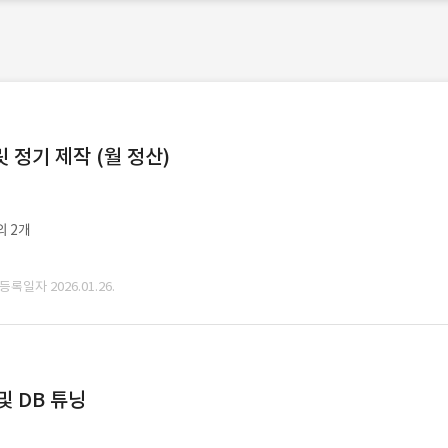
정기 제작 (월 정산)
외 2개
 등록일자 2026.01.26.
및 DB 튜닝