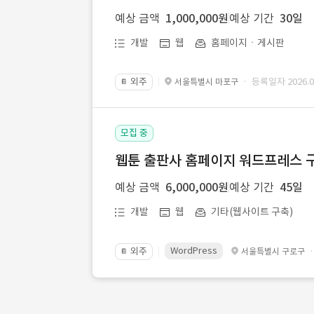
예상 금액
1,000,000원
예상 기간
30일
개발
웹
홈페이지ㆍ게시판
외주
· 등록일자 2026.07
서울특별시 마포구
📔
모집 중
웹툰 출판사 홈페이지 워드프레스 구
예상 금액
6,000,000원
예상 기간
45일
개발
웹
기타(웹사이트 구축)
WordPress
외주
서울특별시 구로구
📔