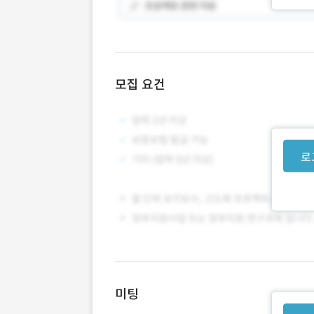
모집 요건
로
미팅