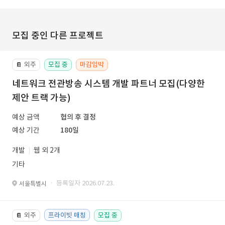
모집 중인 다른 프로젝트
외주
모집 중
마감임박
📔
네트워크 전관방송 시스템 개발 파트너 모집(다양한
제안 트랙 가능)
예상 금액
협의 후 결정
예상 기간
180일
개발
웹 외 2개
기타
· 등록일자 2026.07.23.
서울특별시
외주
프라이빗 매칭
모집 중
📔