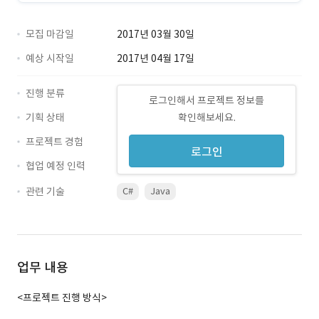
모집 마감일
2017년 03월 30일
예상 시작일
2017년 04월 17일
진행 분류
로그인해서 프로젝트 정보를
기획 상태
확인해보세요.
프로젝트 경험
로그인
협업 예정 인력
관련 기술
C#
Java
업무 내용
<프로젝트 진행 방식>