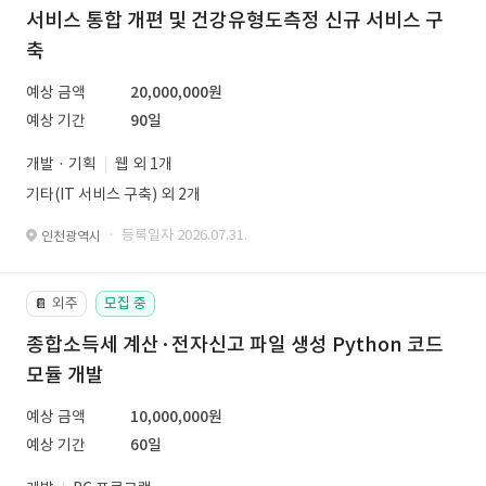
서비스 통합 개편 및 건강유형도측정 신규 서비스 구
축
예상 금액
20,000,000원
예상 기간
90일
개발 · 기획
웹 외 1개
기타(IT 서비스 구축) 외 2개
· 등록일자 2026.07.31.
인천광역시
외주
모집 중
📔
종합소득세 계산·전자신고 파일 생성 Python 코드
모듈 개발
예상 금액
10,000,000원
예상 기간
60일