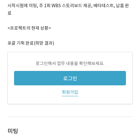
시작시점에 미팅, 주 1회 WBS 스토리보드 제공, 베타테스트, 납품 완
료
<프로젝트의 현재 상황>
포괄 기획 완료(희망 결과)
로그인해서 업무 내용을 확인해보세요.
로그인
회원가입
미팅