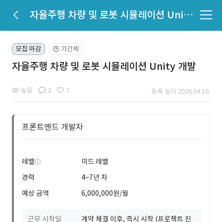
자율주행 차량 및 로봇 시뮬레이션 Unity 개발
모집 마감
기간제
🕒
자율주행 차량 및 로봇 시뮬레이션 Unity 개발
높음
2
7
등록 일자 2026.04.10.
프론트엔드 개발자
레벨
미드 레벨
경력
4~7년 차
예상 금액
6,000,000원/월
근무 시작일
계약 체결 이후, 즉시 시작 (프로젝트 진