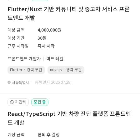
Flutter/Nuxt 기반 커뮤니티 및 중고차 서비스 프론
트엔드 개발
예상 금액
4,000,000원
예상 기간
30일
근무 시작일
즉시 시작
프론트엔드 개발자
미드 레벨
Flutter · 경력 무관
nuxt.js · 경력 무관
· 등록일자 2026.07.28.
서울특별시
기간제
모집 중
🕒
React/TypeScript 기반 차량 진단 플랫폼 프론트엔
드 개발
예상 금액
협의 후 결정