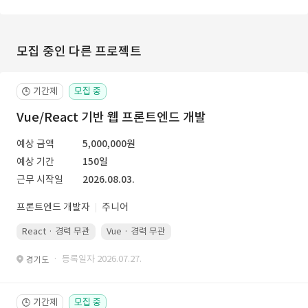
모집 중인 다른 프로젝트
기간제
모집 중
🕒
Vue/React 기반 웹 프론트엔드 개발
예상 금액
5,000,000원
예상 기간
150일
근무 시작일
2026.08.03.
프론트엔드 개발자
주니어
React · 경력 무관
Vue · 경력 무관
· 등록일자 2026.07.27.
경기도
기간제
모집 중
🕒