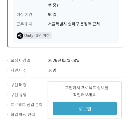
행 중)
예상 기간
90일
근무 위치
서울특별시 송파구 문정역 근처
Unity
5년 이하
모집 마감일
2026년 05월 08일
지원자 수
16명
구인 배경
로그인해서 프로젝트 정보를
구인 유형
확인해보세요.
프로젝트 산업 분야
로그인
협업 예정 인력