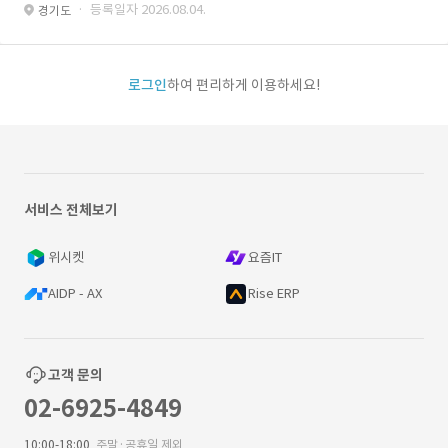
· 등록일자 2026.08.04.
경기도
로그인
하여 편리하게 이용하세요!
서비스 전체보기
위시켓
요즘IT
AIDP - AX
Rise ERP
고객 문의
02-6925-4849
10:00-18:00
주말·공휴일 제외