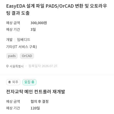
EasyEDA 설계 파일 PADS/OrCAD 변환 및 오토라우
팅 결과 도출
예상 금액
300,000원
예상 기간
3일
개발
임베디드
기타(IT 서비스 구축)
pads
OrCAD
· 등록일자 2026.07.27.
서울특별시
외주
모집 중
📔
전자교탁 메인 컨트롤러 재개발
예상 금액
협의 후 결정
예상 기간
120일