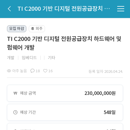
TI C2000 기반 디지털 전원공급장치 하드웨어 및 펌웨어 개발
모집 마감
외주
📔
TI C2000 기반 디지털 전원공급장치 하드웨어 및
펌웨어 개발
개발
임베디드
기타
아주 높음
18
16
등록 일자 2026.04.24.
230,000,000원
예상 금액
548일
예상 기간