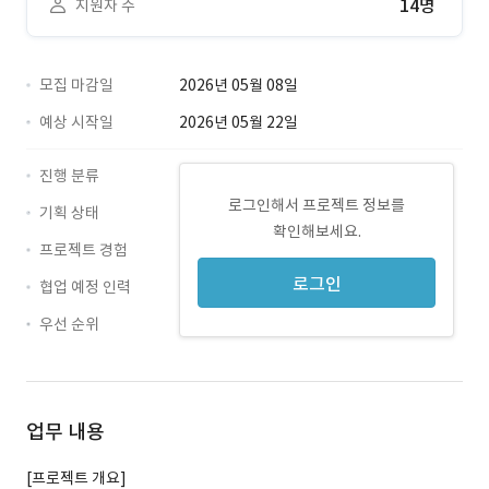
14명
지원자 수
모집 마감일
2026년 05월 08일
예상 시작일
2026년 05월 22일
진행 분류
로그인해서 프로젝트 정보를
기획 상태
확인해보세요.
프로젝트 경험
로그인
협업 예정 인력
우선 순위
업무 내용
[프로젝트 개요]