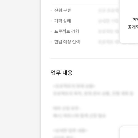
진행 분류
P
기획 상태
공개
프로젝트 경험
협업 예정 인력
업무 내용