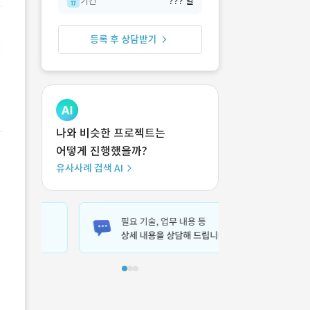
기간
??? 일
등록 후 상담받기
나와 비슷한 프로젝트는
어떻게 진행했을까?
유사사례 검색 AI