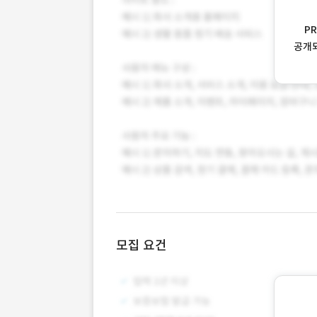
P
공개
모집 요건