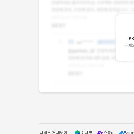
P
공개
서비스 전체보기
위시켓
요즘IT
AIDP