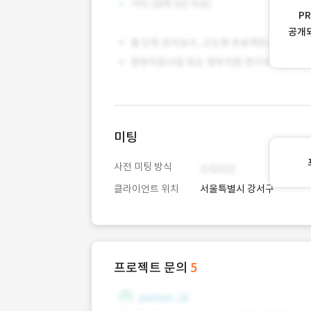
P
공개
미팅
사전 미팅 방식
클라이언트 위치
서울특별시 강서구
프로젝트 문의
5