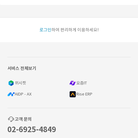
로그인
하여 편리하게 이용하세요!
서비스 전체보기
위시켓
요즘IT
AIDP - AX
Rise ERP
고객 문의
02-6925-4849