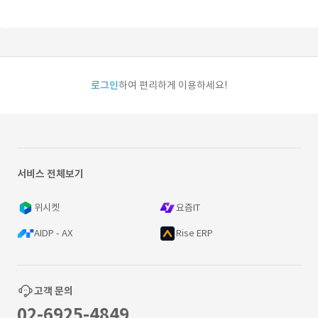
로그인
하여 편리하게 이용하세요!
서비스 전체보기
위시켓
요즘IT
AIDP - AX
Rise ERP
고객 문의
02-6925-4849