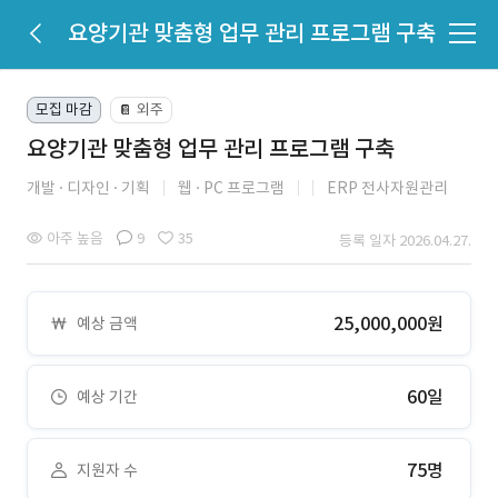
요양기관 맞춤형 업무 관리 프로그램 구축
모집 마감
외주
📔
요양기관 맞춤형 업무 관리 프로그램 구축
개발
디자인
기획
웹
PC 프로그램
ERP 전사자원관리
아주 높음
9
35
등록 일자 2026.04.27.
25,000,000원
예상 금액
60일
예상 기간
75명
지원자 수