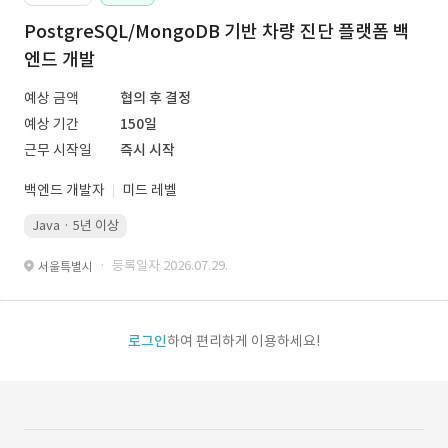
PostgreSQL/MongoDB 기반 차량 진단 플랫폼 백
엔드 개발
예상 금액
협의 후 결정
예상 기간
150일
근무 시작일
즉시 시작
백엔드 개발자
미드 레벨
Java · 5년 이상
· 등록일자 2026.07.29.
서울특별시
로그인
하여 편리하게 이용하세요!