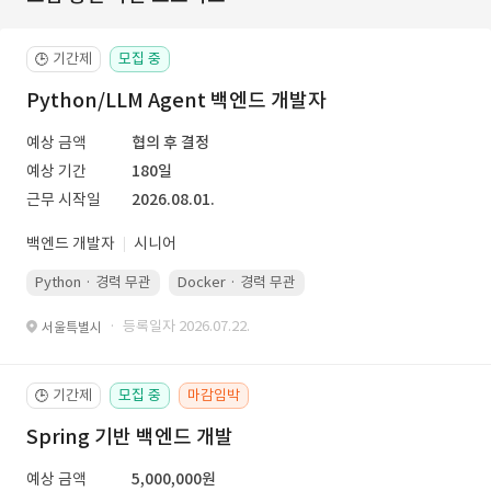
기간제
모집 중
🕒
Python/LLM Agent 백엔드 개발자
예상 금액
협의 후 결정
예상 기간
180일
근무 시작일
2026.08.01.
백엔드 개발자
시니어
Python · 경력 무관
Docker · 경력 무관
Kubernetes · 경력 무관
· 등록일자 2026.07.22.
서울특별시
기간제
모집 중
마감임박
🕒
Spring 기반 백엔드 개발
예상 금액
5,000,000원