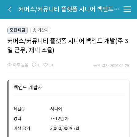
커머스/커뮤니티 플랫폼 시니어 백엔드 개발(주 3일 근무, 재택 조율)
모집 마감
기간제
🕒
커머스/커뮤니티 플랫폼 시니어 백엔드 개발(주 3
일 근무, 재택 조율)
아주 높음
1
13
등록 일자 2026.04.29.
백엔드 개발자
레벨
시니어
경력
7~12년 차
예상 금액
3,000,000원/월