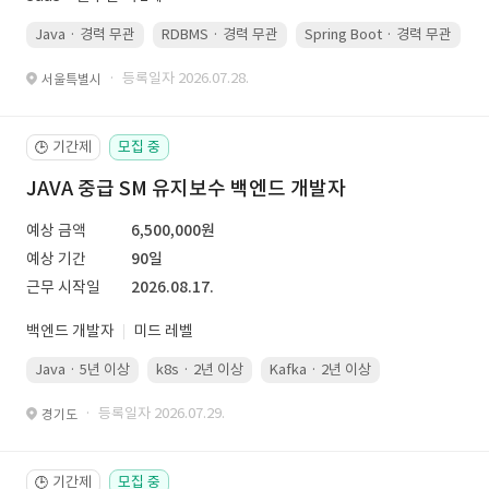
Java · 경력 무관
RDBMS · 경력 무관
Spring Boot · 경력 무관
· 등록일자 2026.07.28.
서울특별시
기간제
모집 중
🕒
JAVA 중급 SM 유지보수 백엔드 개발자
예상 금액
6,500,000원
예상 기간
90일
근무 시작일
2026.08.17.
백엔드 개발자
미드 레벨
Java · 5년 이상
k8s · 2년 이상
Kafka · 2년 이상
· 등록일자 2026.07.29.
경기도
기간제
모집 중
🕒