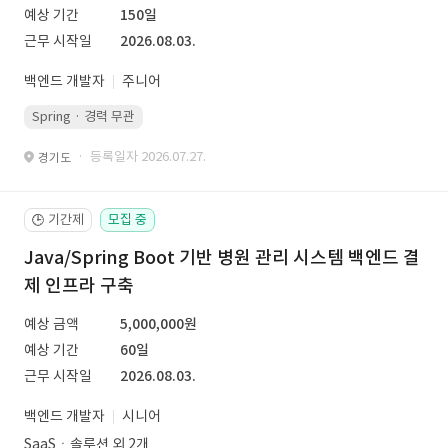
예상 기간
150일
근무 시작일
2026.08.03.
백엔드 개발자
주니어
Spring · 경력 무관
· 등록일자 2026.07.27.
경기도
기간제
모집 중
🕒
Java/Spring Boot 기반 병원 관리 시스템 백엔드 결
제 인프라 구축
예상 금액
5,000,000원
예상 기간
60일
근무 시작일
2026.08.03.
백엔드 개발자
시니어
SaaSㆍ솔루션 외 2개