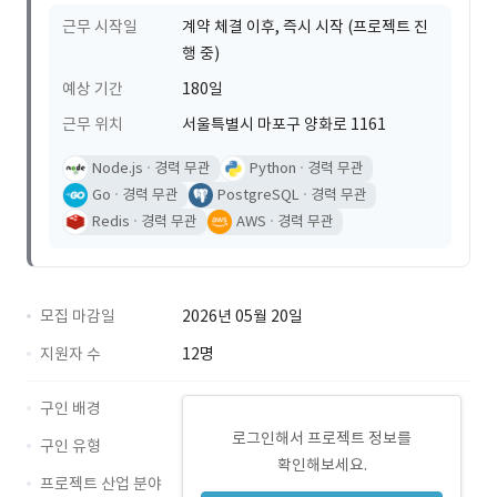
근무 시작일
계약 체결 이후, 즉시 시작 (프로젝트 진
행 중)
예상 기간
180일
근무 위치
서울특별시 마포구 양화로 1161
Node.js
경력 무관
Python
경력 무관
Go
경력 무관
PostgreSQL
경력 무관
Redis
경력 무관
AWS
경력 무관
모집 마감일
2026년 05월 20일
지원자 수
12명
구인 배경
로그인해서 프로젝트 정보를
구인 유형
확인해보세요.
프로젝트 산업 분야