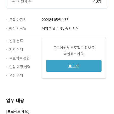
40명
지원자 수
모집 마감일
2026년 05월 13일
예상 시작일
계약 체결 이후, 즉시 시작
진행 분류
로그인해서 프로젝트 정보를
기획 상태
확인해보세요.
프로젝트 경험
로그인
협업 예정 인력
우선 순위
업무 내용
[프로젝트 개요]