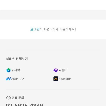
로그인
하여 편리하게 이용하세요!
서비스 전체보기
위시켓
요즘IT
AIDP - AX
Rise ERP
고객 문의
02-6925-4849