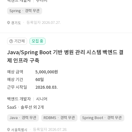
백엔드 개발자
주니어
Spring · 경력 무관
· 등록일자 2026.07.27.
경기도
기간제
모집 중
🕒
Java/Spring Boot 기반 병원 관리 시스템 백엔드 결
제 인프라 구축
예상 금액
5,000,000원
예상 기간
60일
근무 시작일
2026.08.03.
백엔드 개발자
시니어
SaaSㆍ솔루션 외 2개
Java · 경력 무관
RDBMS · 경력 무관
Spring Boot · 경력 무관
· 등록일자 2026.07.28.
서울특별시