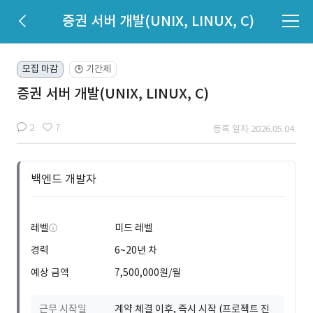
증권 서버 개발(UNIX, LINUX, C)
모집 마감
기간제
🕒
증권 서버 개발(UNIX, LINUX, C)
2
7
등록 일자 2026.05.04.
백엔드 개발자
레벨
미드 레벨
경력
6~20년 차
예상 금액
7,500,000원/월
근무 시작일
계약 체결 이후, 즉시 시작 (프로젝트 진