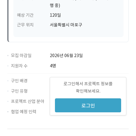
행 중)
예상 기간
120일
근무 위치
서울특별시 마포구
모집 마감일
2026년 06월 23일
지원자 수
4명
구인 배경
로그인해서 프로젝트 정보를
구인 유형
확인해보세요.
프로젝트 산업 분야
로그인
협업 예정 인력