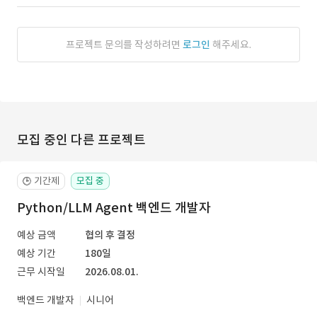
프로젝트 문의를 작성하려면
로그인
해주세요.
모집 중인 다른 프로젝트
기간제
모집 중
🕒
Python/LLM Agent 백엔드 개발자
예상 금액
협의 후 결정
예상 기간
180일
근무 시작일
2026.08.01.
백엔드 개발자
시니어