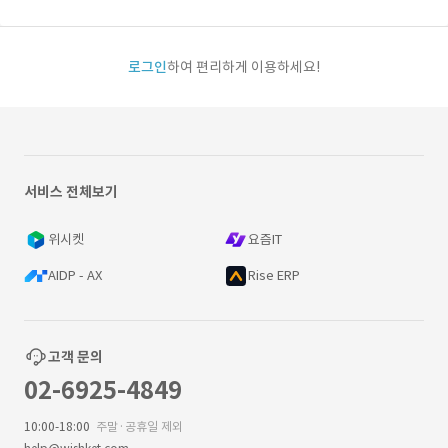
로그인
하여 편리하게 이용하세요!
서비스 전체보기
위시켓
요즘IT
AIDP - AX
Rise ERP
고객 문의
02-6925-4849
10:00-18:00
주말·공휴일 제외