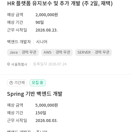
HR 플랫폼 유지보수 및 추가 개발 (주 2일, 재택)
예상 금액
2,000,000원
예상 기간
90일
근무 시작일
2026.08.23.
백엔드 개발자
시니어
Java · 경력 무관
AWS · 경력 무관
SERVER · 경력 무관
· 등록일자 2026.07.24.
서울특별시
기간제
모집 중
🕒
Spring 기반 백엔드 개발
예상 금액
5,000,000원
예상 기간
150일
근무 시작일
2026.08.03.