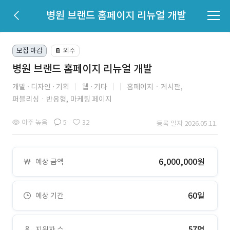
병원 브랜드 홈페이지 리뉴얼 개발
모집 마감
외주
📔
병원 브랜드 홈페이지 리뉴얼 개발
개발
디자인
기획
웹
기타
홈페이지ㆍ게시판,
퍼블리싱ㆍ반응형,
마케팅 페이지
아주 높음
5
32
등록 일자 2026.05.11.
6,000,000원
예상 금액
60일
예상 기간
57명
지원자 수