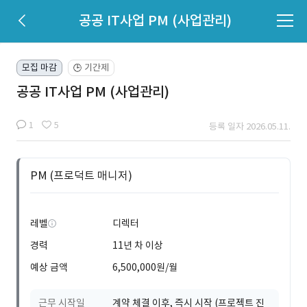
공공 IT사업 PM (사업관리)
모집 마감
기간제
🕒
공공 IT사업 PM (사업관리)
1
5
등록 일자 2026.05.11.
PM (프로덕트 매니저)
레벨
디렉터
경력
11년 차 이상
예상 금액
6,500,000원/월
근무 시작일
계약 체결 이후, 즉시 시작 (프로젝트 진