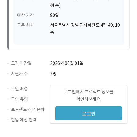
행 중)
예상 기간
90일
근무 위치
서울특별시 강남구 테헤란로 4길 40, 10
층
모집 마감일
2026년 06월 01일
지원자 수
7명
구인 배경
로그인해서 프로젝트 정보를
구인 유형
확인해보세요.
프로젝트 산업 분야
로그인
협업 예정 인력