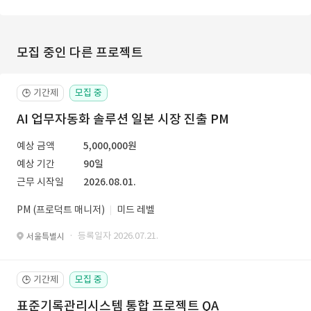
모집 중인 다른 프로젝트
기간제
모집 중
🕒
AI 업무자동화 솔루션 일본 시장 진출 PM
예상 금액
5,000,000원
예상 기간
90일
근무 시작일
2026.08.01.
PM (프로덕트 매니저)
미드 레벨
· 등록일자 2026.07.21.
서울특별시
기간제
모집 중
🕒
표준기록관리시스템 통합 프로젝트 QA