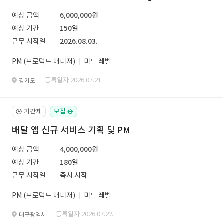
예상 금액
6,000,000원
예상 기간
150일
근무 시작일
2026.08.03.
PM (프로덕트 매니저)
미드 레벨
· 등록일자 2026.07.21.
경기도
기간제
모집 중
🕒
배달 앱 신규 서비스 기획 및 PM
예상 금액
4,000,000원
예상 기간
180일
근무 시작일
즉시 시작
PM (프로덕트 매니저)
미드 레벨
· 등록일자 2026.07.22.
대구광역시