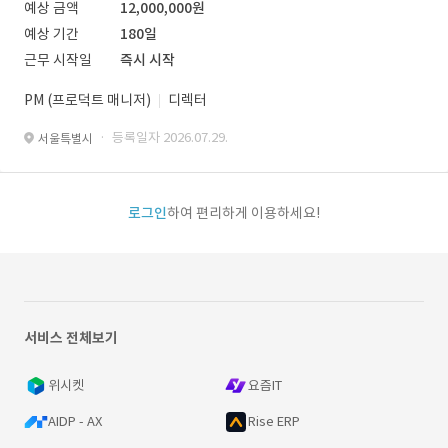
예상 금액
12,000,000원
예상 기간
180일
근무 시작일
즉시 시작
PM (프로덕트 매니저)
디렉터
· 등록일자 2026.07.29.
서울특별시
로그인
하여 편리하게 이용하세요!
서비스 전체보기
위시켓
요즘IT
AIDP - AX
Rise ERP