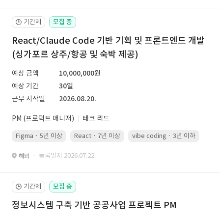
기간제
모집 중
🕒
React/Claude Code 기반 기획 및 프론트엔드 개발
(싱가포르 상주/항공 및 숙박 제공)
예상 금액
10,000,000원
예상 기간
30일
근무 시작일
2026.08.20.
PM (프로덕트 매니저)
테크 리드
Figma · 5년 이상
React · 7년 이상
vibe coding · 3년 이하
· 등록일자 2026.07.22.
해외
기간제
모집 중
🕒
정보시스템 구축 기반 공공사업 프로젝트 PM