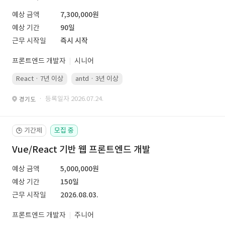
예상 금액
7,300,000원
예상 기간
90일
근무 시작일
즉시 시작
프론트엔드 개발자
시니어
React · 7년 이상
antd · 3년 이상
· 등록일자 2026.07.24.
경기도
기간제
모집 중
🕒
Vue/React 기반 웹 프론트엔드 개발
예상 금액
5,000,000원
예상 기간
150일
근무 시작일
2026.08.03.
프론트엔드 개발자
주니어