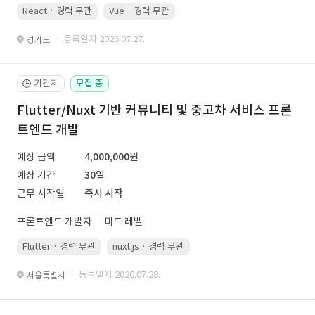
React · 경력 무관
Vue · 경력 무관
· 등록일자 2026.07.27.
경기도
기간제
모집 중
🕒
Flutter/Nuxt 기반 커뮤니티 및 중고차 서비스 프론
트엔드 개발
예상 금액
4,000,000원
예상 기간
30일
근무 시작일
즉시 시작
프론트엔드 개발자
미드 레벨
Flutter · 경력 무관
nuxt.js · 경력 무관
· 등록일자 2026.07.28.
서울특별시