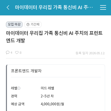
마이데이터 우리집 가족 통신비 AI 주치의 프런트엔드 개발
모집 마감
기간제
🕒
마이데이터 우리집 가족 통신비 AI 주치의 프런트
엔드 개발
4
8
등록 일자 2026.05.12.
프론트엔드 개발자
레벨
미드 레벨
경력
2~5년 차
예상 금액
4,000,000원/월