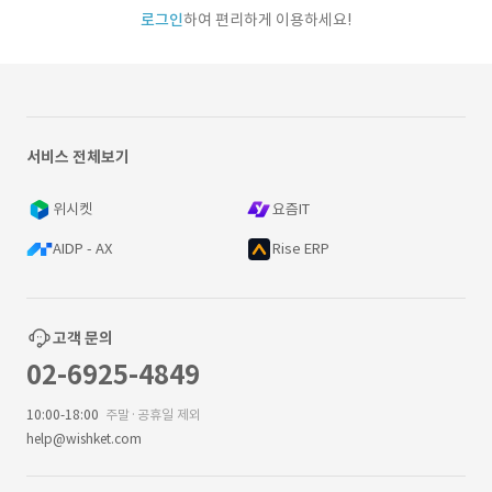
로그인
하여 편리하게 이용하세요!
서비스 전체보기
위시켓
요즘IT
AIDP - AX
Rise ERP
고객 문의
02-6925-4849
10:00-18:00
주말·공휴일 제외
help@wishket.com