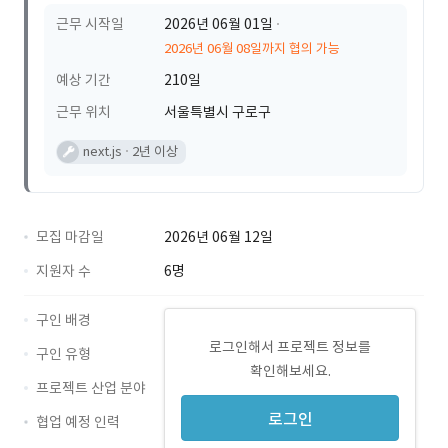
근무 시작일
2026년 06월 01일
2026년 06월 08일까지 협의 가능
예상 기간
210일
근무 위치
서울특별시 구로구
next.js
2년 이상
모집 마감일
2026년 06월 12일
지원자 수
6명
구인 배경
로그인해서 프로젝트 정보를
구인 유형
확인해보세요.
프로젝트 산업 분야
로그인
협업 예정 인력