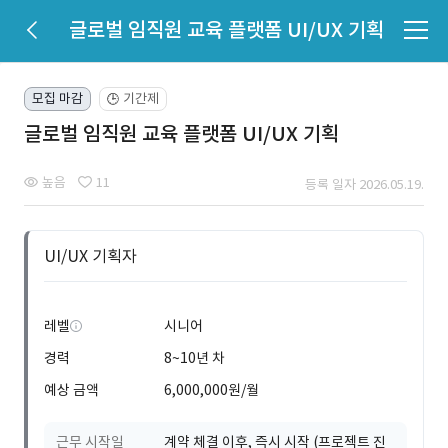
글로벌 임직원 교육 플랫폼 UI/UX 기획
모집 마감
기간제
🕒
글로벌 임직원 교육 플랫폼 UI/UX 기획
높음
11
등록 일자 2026.05.19.
UI/UX 기획자
레벨
시니어
경력
8~10년 차
예상 금액
6,000,000원/월
근무 시작일
계약 체결 이후, 즉시 시작 (프로젝트 진