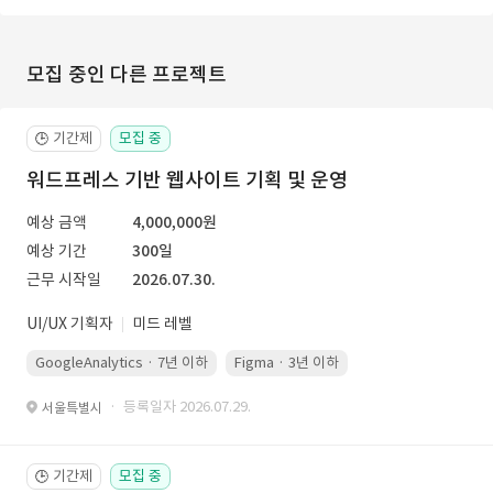
모집 중인 다른 프로젝트
기간제
모집 중
🕒
워드프레스 기반 웹사이트 기획 및 운영
예상 금액
4,000,000원
예상 기간
300일
근무 시작일
2026.07.30.
UI/UX 기획자
미드 레벨
GoogleAnalytics · 7년 이하
Figma · 3년 이하
PowerPoint · 5년 
· 등록일자 2026.07.29.
서울특별시
기간제
모집 중
🕒