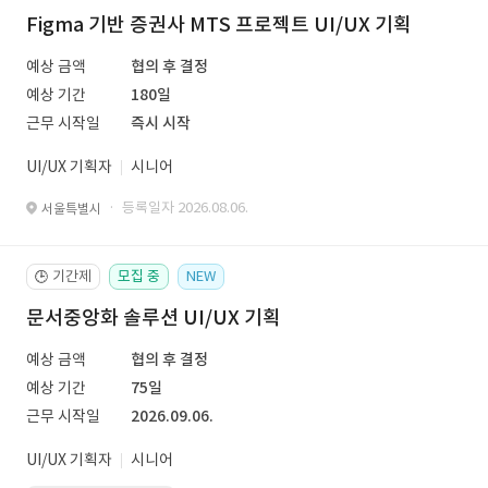
Figma 기반 증권사 MTS 프로젝트 UI/UX 기획
예상 금액
협의 후 결정
예상 기간
180일
근무 시작일
즉시 시작
UI/UX 기획자
시니어
· 등록일자 2026.08.06.
서울특별시
기간제
모집 중
NEW
🕒
문서중앙화 솔루션 UI/UX 기획
예상 금액
협의 후 결정
예상 기간
75일
근무 시작일
2026.09.06.
UI/UX 기획자
시니어