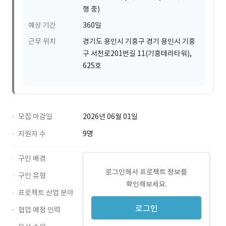
행 중)
예상 기간
360일
근무 위치
경기도 용인시 기흥구 경기 용인시 기흥
구 서천로201번길 11(기흥테라타워),
625호
모집 마감일
2026년 06월 01일
지원자 수
9명
구인 배경
로그인해서 프로젝트 정보를
구인 유형
확인해보세요.
프로젝트 산업 분야
로그인
협업 예정 인력