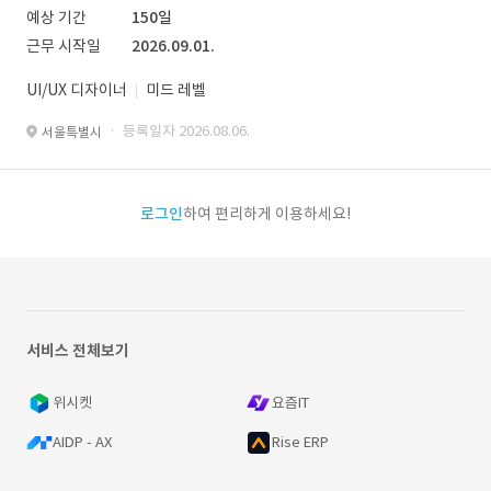
예상 기간
150일
근무 시작일
2026.09.01.
UI/UX 디자이너
미드 레벨
· 등록일자 2026.08.06.
서울특별시
로그인
하여 편리하게 이용하세요!
서비스 전체보기
위시켓
요즘IT
AIDP - AX
Rise ERP