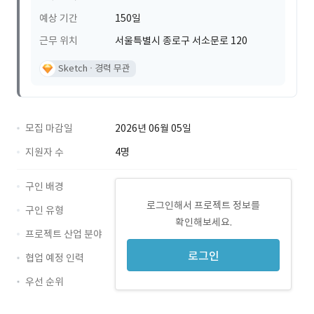
예상 기간
150일
근무 위치
서울특별시 종로구 서소문로 120
Sketch
경력 무관
모집 마감일
2026년 06월 05일
지원자 수
4명
구인 배경
로그인해서 프로젝트 정보를
구인 유형
확인해보세요.
프로젝트 산업 분야
로그인
협업 예정 인력
우선 순위