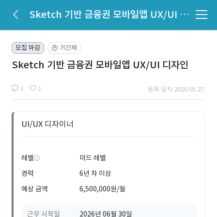
Sketch 기반 금융권 모바일앱 UX/UI 디자인
모집 마감
기간제
🕒
Sketch 기반 금융권 모바일앱 UX/UI 디자인
1
1
등록 일자 2026.05.27.
UI/UX 디자이너
레벨
미드 레벨
경력
6년 차 이상
예상 금액
6,500,000원/월
근무 시작일
2026년 06월 30일