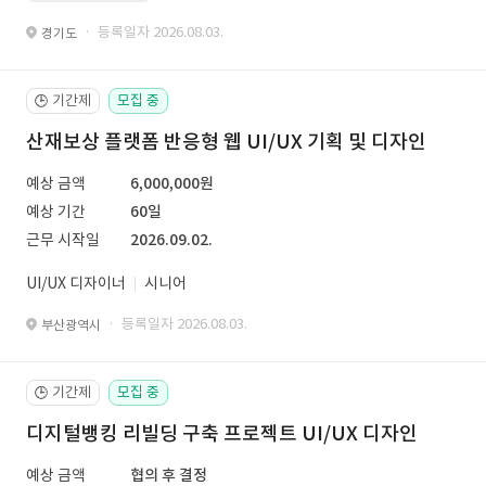
· 등록일자 2026.08.03.
경기도
기간제
모집 중
🕒
산재보상 플랫폼 반응형 웹 UI/UX 기획 및 디자인
예상 금액
6,000,000원
예상 기간
60일
근무 시작일
2026.09.02.
UI/UX 디자이너
시니어
· 등록일자 2026.08.03.
부산광역시
기간제
모집 중
🕒
디지털뱅킹 리빌딩 구축 프로젝트 UI/UX 디자인
예상 금액
협의 후 결정