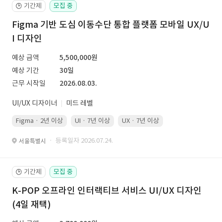
기간제
모집 중
🕒
Figma 기반 도심 이동수단 통합 플랫폼 모바일 UX/U
I 디자인
예상 금액
5,500,000원
예상 기간
30일
근무 시작일
2026.08.03.
UI/UX 디자이너
미드 레벨
Figma · 2년 이상
UI · 7년 이상
UX · 7년 이상
· 등록일자 2026.07.24.
서울특별시
기간제
모집 중
🕒
K-POP 오프라인 인터랙티브 서비스 UI/UX 디자인
(4일 재택)