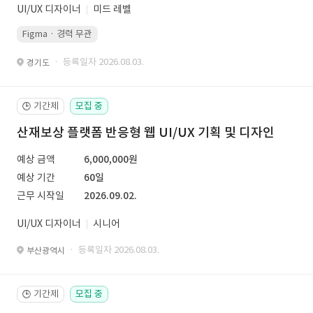
UI/UX 디자이너
미드 레벨
Figma · 경력 무관
· 등록일자 2026.08.03.
경기도
기간제
모집 중
🕒
산재보상 플랫폼 반응형 웹 UI/UX 기획 및 디자인
예상 금액
6,000,000원
예상 기간
60일
근무 시작일
2026.09.02.
UI/UX 디자이너
시니어
· 등록일자 2026.08.03.
부산광역시
기간제
모집 중
🕒