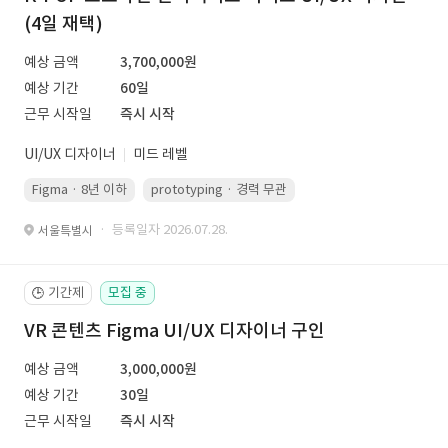
(4일 재택)
예상 금액
3,700,000원
예상 기간
60일
근무 시작일
즉시 시작
UI/UX 디자이너
미드 레벨
Figma · 8년 이하
prototyping · 경력 무관
led 화면 대응 · 경력 무관
· 등록일자 2026.07.28.
서울특별시
기간제
모집 중
🕒
VR 콘텐츠 Figma UI/UX 디자이너 구인
예상 금액
3,000,000원
예상 기간
30일
근무 시작일
즉시 시작