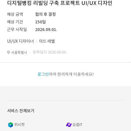
디지털뱅킹 리빌딩 구축 프로젝트 UI/UX 디자인
예상 금액
협의 후 결정
예상 기간
150일
근무 시작일
2026.09.01.
UI/UX 디자이너
미드 레벨
· 등록일자 2026.08.06.
서울특별시
로그인
하여 편리하게 이용하세요!
서비스 전체보기
위시켓
요즘IT