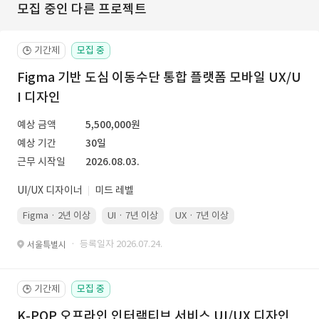
모집 중인 다른 프로젝트
기간제
모집 중
🕒
Figma 기반 도심 이동수단 통합 플랫폼 모바일 UX/U
I 디자인
예상 금액
5,500,000원
예상 기간
30일
근무 시작일
2026.08.03.
UI/UX 디자이너
미드 레벨
Figma · 2년 이상
UI · 7년 이상
UX · 7년 이상
· 등록일자 2026.07.24.
서울특별시
기간제
모집 중
🕒
K-POP 오프라인 인터랙티브 서비스 UI/UX 디자인