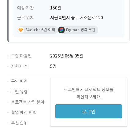
예상 기간
150일
근무 위치
서울특별시 중구 서소문로120
Sketch
6년 이하
Figma
경력 무관
모집 마감일
2026년 06월 05일
지원자 수
5명
구인 배경
로그인해서 프로젝트 정보를
구인 유형
확인해보세요.
프로젝트 산업 분야
로그인
협업 예정 인력
우선 순위