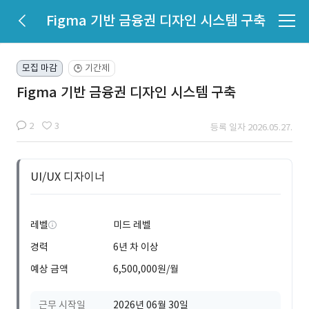
Figma 기반 금융권 디자인 시스템 구축
모집 마감
기간제
🕒
Figma 기반 금융권 디자인 시스템 구축
2
3
등록 일자 2026.05.27.
UI/UX 디자이너
레벨
미드 레벨
경력
6년 차 이상
예상 금액
6,500,000원/월
근무 시작일
2026년 06월 30일