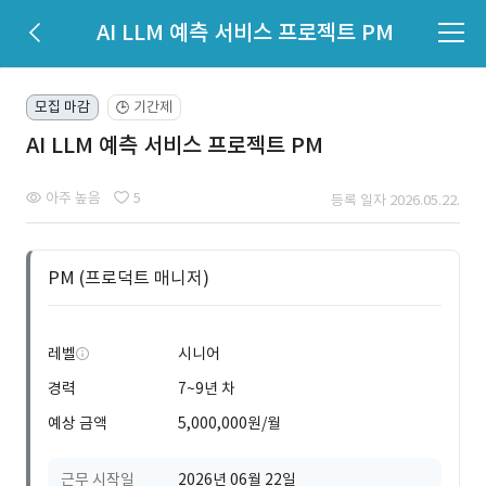
AI LLM 예측 서비스 프로젝트 PM
모집 마감
기간제
🕒
AI LLM 예측 서비스 프로젝트 PM
아주 높음
5
등록 일자 2026.05.22.
PM (프로덕트 매니저)
레벨
시니어
경력
7~9년 차
예상 금액
5,000,000원/월
근무 시작일
2026년 06월 22일