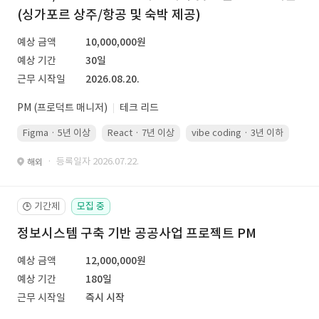
(싱가포르 상주/항공 및 숙박 제공)
예상 금액
10,000,000원
예상 기간
30일
근무 시작일
2026.08.20.
PM (프로덕트 매니저)
테크 리드
Figma · 5년 이상
React · 7년 이상
vibe coding · 3년 이하
· 등록일자 2026.07.22.
해외
기간제
모집 중
🕒
정보시스템 구축 기반 공공사업 프로젝트 PM
예상 금액
12,000,000원
예상 기간
180일
근무 시작일
즉시 시작