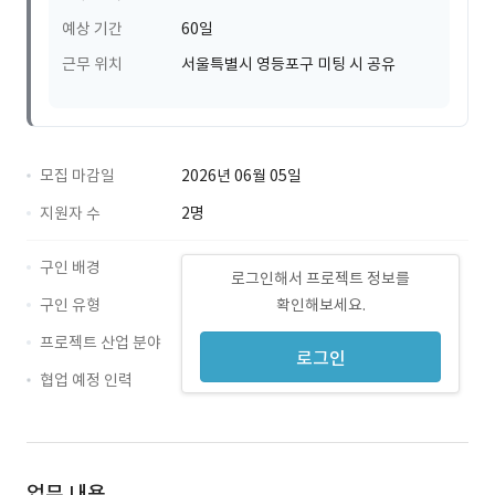
예상 기간
60일
근무 위치
서울특별시 영등포구 미팅 시 공유
모집 마감일
2026년 06월 05일
지원자 수
2명
구인 배경
로그인해서 프로젝트 정보를
구인 유형
확인해보세요.
프로젝트 산업 분야
로그인
협업 예정 인력
업무 내용