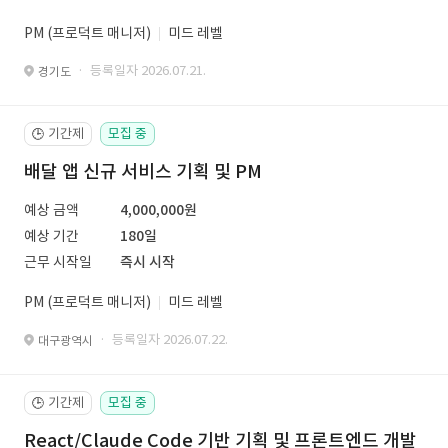
PM (프로덕트 매니저)
미드 레벨
· 등록일자 2026.07.21.
경기도
기간제
모집 중
🕒
배달 앱 신규 서비스 기획 및 PM
예상 금액
4,000,000원
예상 기간
180일
근무 시작일
즉시 시작
PM (프로덕트 매니저)
미드 레벨
· 등록일자 2026.07.22.
대구광역시
기간제
모집 중
🕒
React/Claude Code 기반 기획 및 프론트엔드 개발