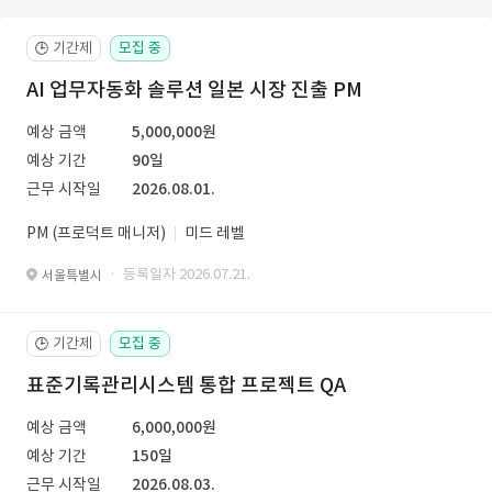
기간제
모집 중
🕒
AI 업무자동화 솔루션 일본 시장 진출 PM
예상 금액
5,000,000원
예상 기간
90일
근무 시작일
2026.08.01.
PM (프로덕트 매니저)
미드 레벨
· 등록일자 2026.07.21.
서울특별시
기간제
모집 중
🕒
표준기록관리시스템 통합 프로젝트 QA
예상 금액
6,000,000원
예상 기간
150일
근무 시작일
2026.08.03.