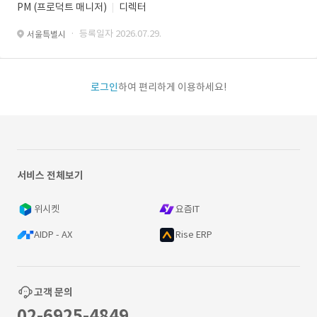
PM (프로덕트 매니저)
디렉터
· 등록일자 2026.07.29.
서울특별시
로그인
하여 편리하게 이용하세요!
서비스 전체보기
위시켓
요즘IT
AIDP - AX
Rise ERP
고객 문의
02-6925-4849