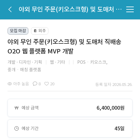
야외 무인 주문(키오스크형) 및 도매처 직배송 O2O 웹 플랫폼 MVP 개발
모집 마감
외주
📔
야외 무인 주문(키오스크형) 및 도매처 직배송
O2O 웹 플랫폼 MVP 개발
개발
디자인
기획
웹
기타
POSㆍ키오스크,
중개ㆍ매칭 플랫폼
아주 높음
8
20
등록 일자 2026.05.26.
6,400,000원
예상 금액
45일
예상 기간