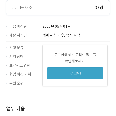
37명
지원자 수
모집 마감일
2026년 06월 01일
예상 시작일
계약 체결 이후, 즉시 시작
진행 분류
로그인해서 프로젝트 정보를
기획 상태
확인해보세요.
프로젝트 경험
로그인
협업 예정 인력
우선 순위
업무 내용