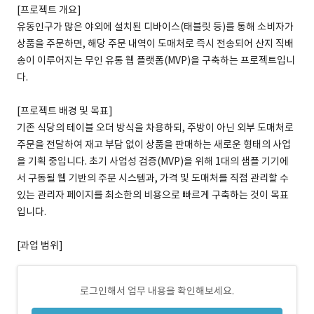
[프로젝트 개요]
유동인구가 많은 야외에 설치된 디바이스(태블릿 등)를 통해 소비자가
상품을 주문하면, 해당 주문 내역이 도매처로 즉시 전송되어 산지 직배
송이 이루어지는 무인 유통 웹 플랫폼(MVP)을 구축하는 프로젝트입니
다.
[프로젝트 배경 및 목표]
기존 식당의 테이블 오더 방식을 차용하되, 주방이 아닌 외부 도매처로
주문을 전달하여 재고 부담 없이 상품을 판매하는 새로운 형태의 사업
을 기획 중입니다. 초기 사업성 검증(MVP)을 위해 1대의 샘플 기기에
서 구동될 웹 기반의 주문 시스템과, 가격 및 도매처를 직접 관리할 수
있는 관리자 페이지를 최소한의 비용으로 빠르게 구축하는 것이 목표
입니다.
[과업 범위]
로그인해서 업무 내용을 확인해보세요.