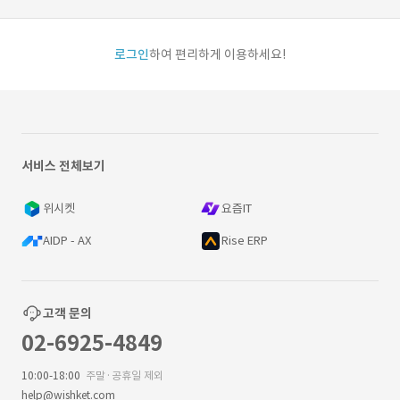
로그인
하여 편리하게 이용하세요!
서비스 전체보기
위시켓
요즘IT
AIDP - AX
Rise ERP
고객 문의
02-6925-4849
10:00-18:00
주말·공휴일 제외
help@wishket.com