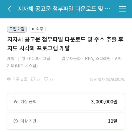
지자체 공고문 첨부파일 다운로드 및 주소 추출 후 지도 시각화 프로그램 개발
모집 마감
외주
📔
지자체 공고문 첨부파일 다운로드 및 주소 추출 후
지도 시각화 프로그램 개발
개발
웹
PC 프로그램
업무자동화ㆍRPA,
스크래핑ㆍAPI,
기타(내부 시스템)
아주 높음
12
32
등록 일자 2026.05.29.
3,000,000원
예상 금액
10일
예상 기간