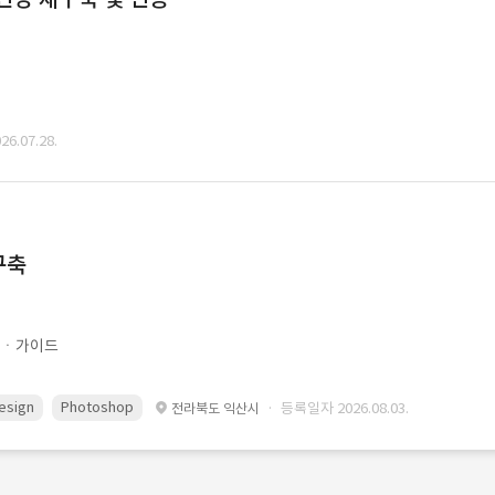
6.07.28.
구축
문ㆍ가이드
esign
Photoshop
· 등록일자 2026.08.03.
전라북도 익산시