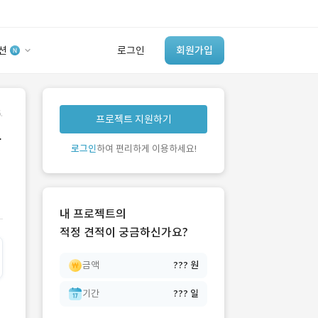
션
로그인
회원가입
유사사례 검색 AI
.
프로젝트 지원하기
‘이런 거’ 만들어본
하
개발 회사 있어?
로그인
하여 편리하게 이용하세요!
바로가기
내 프로젝트의
적정 견적이 궁금하신가요?
금액
??? 원
기간
??? 일