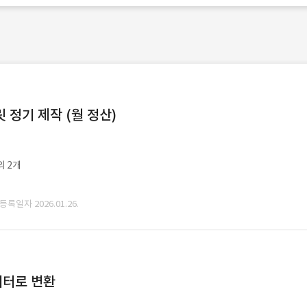
정기 제작 (월 정산)
외 2개
 등록일자 2026.01.26.
데이터로 변환