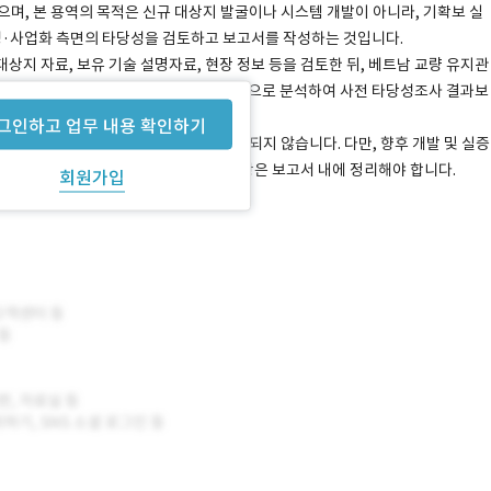
으며, 본 용역의 목적은 신규 대상지 발굴이나 시스템 개발이 아니라, 기확보 실
·사업화 측면의 타당성을 검토하고 보고서를 작성하는 것입니다.
지 자료, 보유 기술 설명자료, 현장 정보 등을 검토한 뒤, 베트남 교량 유지관
 실증 추진 리스크, 사업화 가능성을 종합적으로 분석하여 사전 타당성조사 결과보
그인하고 업무 내용 확인하기
, LLM 시스템, 관리자 페이지 개발은 포함되지 않습니다. 다만, 향후 개발 및 실증
이터 관리 요구사항, 보고서 자동화 요구사항은 보고서 내에 정리해야 합니다.
회원가입