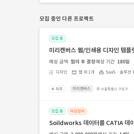
모집 중인 다른 프로젝트
모집 중
미리캔버스 웹/인쇄용 디자인 템플릿 
예상 금액
협의 후 결정
예상 기간
180일
디자인
웹 외 1개
SaaSㆍ솔루션 
미리캔버스
외주
·
서울특별시 구로구
📔
모집 중
마감임박
Soildworks 데이터를 CATIA 