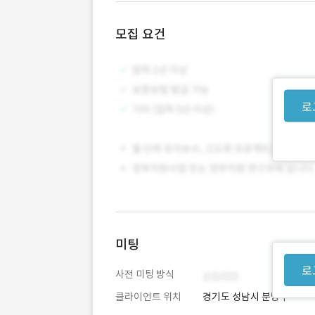
모집 요건
로
미팅
로
사전 미팅 방식
클라이언트 위치
경기도 성남시 분당구