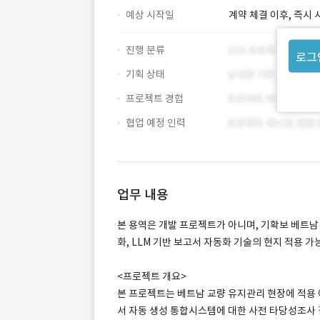
예상 시작일
계약 체결 이후, 즉시 
진행 분류
로그
기획 상태
프로젝트 경험
협업 예정 인력
업무 내용
본 용역은 개발 프로젝트가 아니며, 기확보 베트남 교
화, LLM 기반 보고서 자동화 기술의 현지 적용
<프로젝트 개요>
본 프로젝트는 베트남 교량 유지관리 현장에 적용 예정
서 자동 생성 통합시스템에 대한 사전 타당성조사