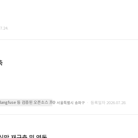
.24.
축
 또는 langfuse 등 검증된 오픈소스 프레임워크를 기반으로 시스템을 구축
· 등록일자 2026.07.28.
서울특별시 송파구
통신망 재구축 및 연동