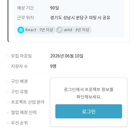
예상 기간
90일
근무 위치
경기도 성남시 분당구 미팅 시 공유
React
7년 이상
antd
3년 이상
모집 마감일
2026년 06월 10일
지원자 수
9명
구인 배경
로그인해서 프로젝트 정보를
구인 유형
확인해보세요.
프로젝트 산업 분야
로그인
협업 예정 인력
우선 순위