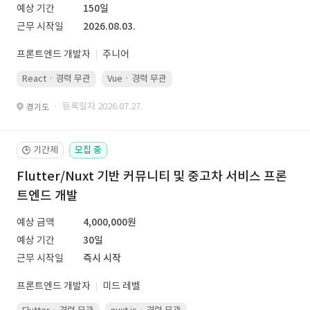
예상 기간
150일
근무 시작일
2026.08.03.
프론트엔드 개발자
주니어
React · 경력 무관
Vue · 경력 무관
· 등록일자 2026.07.27.
경기도
기간제
모집 중
🕒
Flutter/Nuxt 기반 커뮤니티 및 중고차 서비스 프론
트엔드 개발
예상 금액
4,000,000원
예상 기간
30일
근무 시작일
즉시 시작
프론트엔드 개발자
미드 레벨