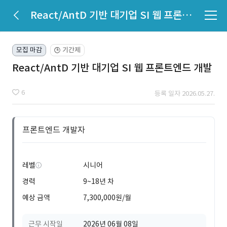
React/AntD 기반 대기업 SI 웹 프론트엔드 개발
모집 마감
기간제
🕒
React/AntD 기반 대기업 SI 웹 프론트엔드 개발
6
등록 일자 2026.05.27.
프론트엔드 개발자
레벨
시니어
경력
9~18년 차
예상 금액
7,300,000원/월
근무 시작일
2026년 06월 08일