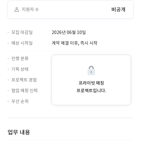
비공개
지원자 수
모집 마감일
2026년 06월 10일
예상 시작일
계약 체결 이후, 즉시 시작
진행 분류
기획 상태
프로젝트 경험
프라이빗 매칭
협업 예정 인력
프로젝트입니다.
우선 순위
업무 내용