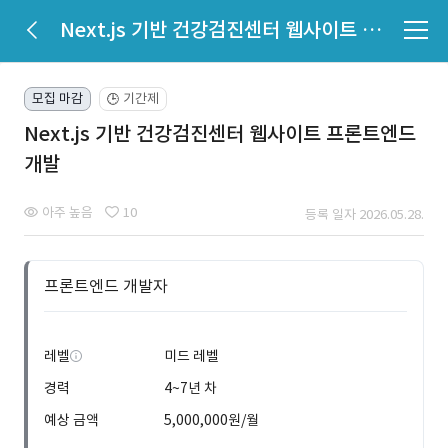
Next.js 기반 건강검진센터 웹사이트 프론트엔드 개발
모집 마감
기간제
🕒
Next.js 기반 건강검진센터 웹사이트 프론트엔드
개발
아주 높음
10
등록 일자 2026.05.28.
프론트엔드 개발자
레벨
미드 레벨
경력
4~7년 차
예상 금액
5,000,000원/월