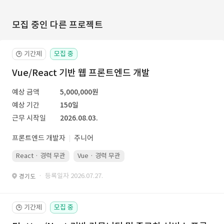
모집 중인 다른 프로젝트
기간제
모집 중
🕒
Vue/React 기반 웹 프론트엔드 개발
예상 금액
5,000,000원
예상 기간
150일
근무 시작일
2026.08.03.
프론트엔드 개발자
주니어
React · 경력 무관
Vue · 경력 무관
· 등록일자 2026.07.27.
경기도
기간제
모집 중
🕒