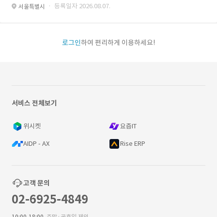
· 등록일자 2026.08.07.
서울특별시
로그인
하여 편리하게 이용하세요!
서비스 전체보기
위시켓
요즘IT
AIDP - AX
Rise ERP
고객 문의
02-6925-4849
10:00-18:00
주말·공휴일 제외