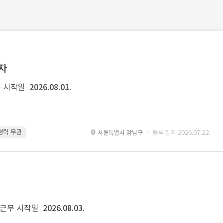
발자
 시작일
2026.08.01.
 경력 무관
Kubernetes · 경력 무관
Git · 경력 무관
restful api · 경력 
· 등록일자 2026.07.22.
서울특별시 강남구
근무 시작일
2026.08.03.