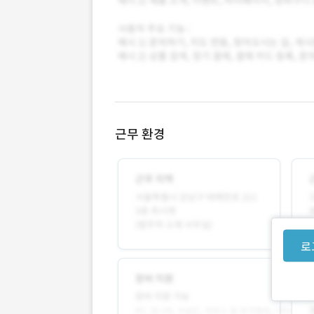
근무 환경
로