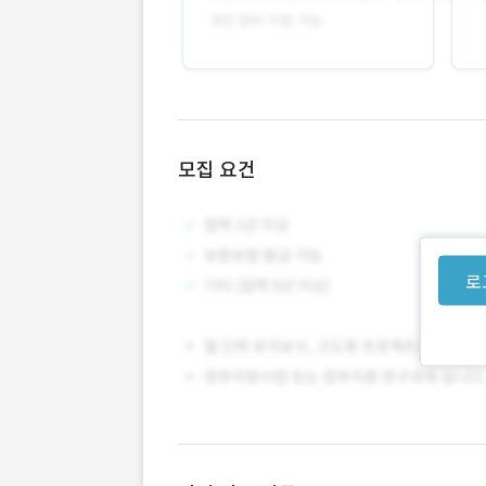
모집 요건
로