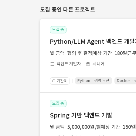
모집 중인 다른 프로젝트
모집 중
Python/LLM Agent 백엔드 개
월 금액
협의 후 결정
예상 기간
180일
근무
백엔드 개발자
시니어
Python · 경력 무관
Docker ·
기간제
🕒
모집 중
Spring 기반 백엔드 개발
월 금액
5,000,000원
예상 기간
150일
/월