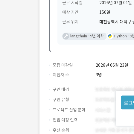
근무 시작일
2026년 07월 01일
예상 기간
150일
근무 위치
대전광역시 대덕구 
langchain
9년 이하
Python
9
모집 마감일
2026년 06월 23일
지원자 수
3명
구인 배경
구인 유형
로그
프로젝트 산업 분야
협업 예정 인력
우선 순위