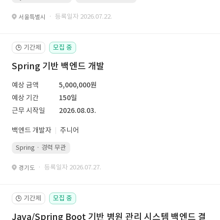
· 등록일자 2026.07.22.
서울특별시
기간제
모집 중
🕒
Spring 기반 백엔드 개발
예상 금액
5,000,000원
예상 기간
150일
근무 시작일
2026.08.03.
백엔드 개발자
주니어
Spring · 경력 무관
· 등록일자 2026.07.27.
경기도
기간제
모집 중
🕒
Java/Spring Boot 기반 병원 관리 시스템 백엔드 결