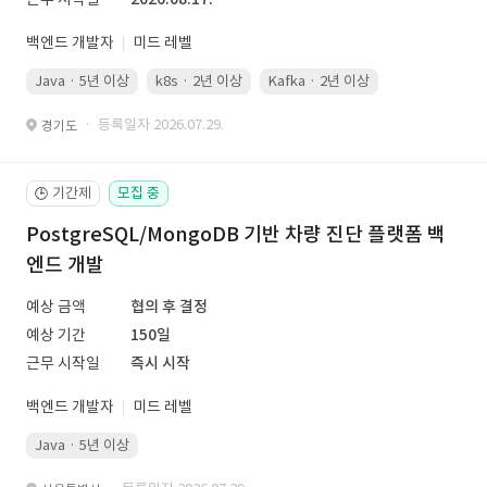
백엔드 개발자
미드 레벨
Java · 5년 이상
k8s · 2년 이상
Kafka · 2년 이상
· 등록일자 2026.07.29.
경기도
기간제
모집 중
🕒
PostgreSQL/MongoDB 기반 차량 진단 플랫폼 백
엔드 개발
예상 금액
협의 후 결정
예상 기간
150일
근무 시작일
즉시 시작
백엔드 개발자
미드 레벨
Java · 5년 이상