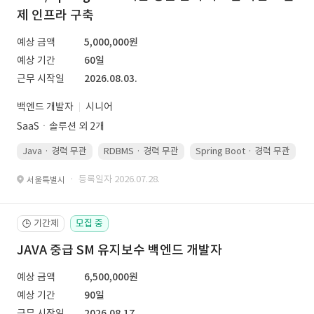
제 인프라 구축
예상 금액
5,000,000원
예상 기간
60일
근무 시작일
2026.08.03.
백엔드 개발자
시니어
SaaSㆍ솔루션 외 2개
Java · 경력 무관
RDBMS · 경력 무관
Spring Boot · 경력 무관
· 등록일자 2026.07.28.
서울특별시
기간제
모집 중
🕒
JAVA 중급 SM 유지보수 백엔드 개발자
예상 금액
6,500,000원
예상 기간
90일
근무 시작일
2026.08.17.