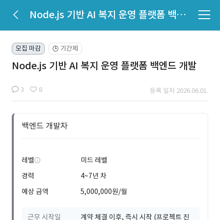
Node.js 기반 AI 복지 운영 플랫폼 백엔드 개발
모집 마감
기간제
🕒
Node.js 기반 AI 복지 운영 플랫폼 백엔드 개발
3
8
등록 일자 2026.06.01.
백엔드 개발자
레벨
미드 레벨
경력
4~7년 차
예상 금액
5,000,000원/월
근무 시작일
계약 체결 이후, 즉시 시작 (프로젝트 진