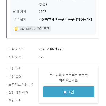
행 중)
예상 기간
210일
근무 위치
서울특별시 마포구 마포구청역 5분거리
JavaScript
경력 무관
모집 마감일
2026년 06월 22일
지원자 수
5명
구인 배경
로그인해서 프로젝트 정보를
구인 유형
확인해보세요.
프로젝트 산업 분야
로그인
협업 예정 인력
우선 순위