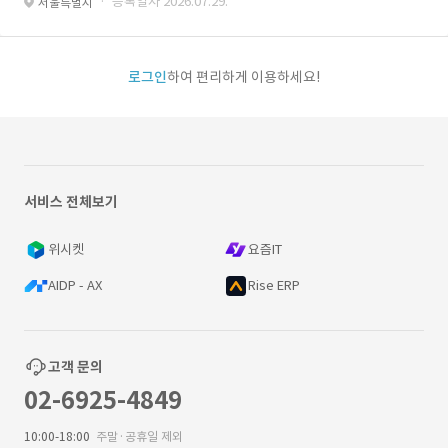
· 등록일자 2026.07.29.
서울특별시
로그인
하여 편리하게 이용하세요!
서비스 전체보기
위시켓
요즘IT
AIDP - AX
Rise ERP
고객 문의
02-6925-4849
10:00-18:00
주말·공휴일 제외