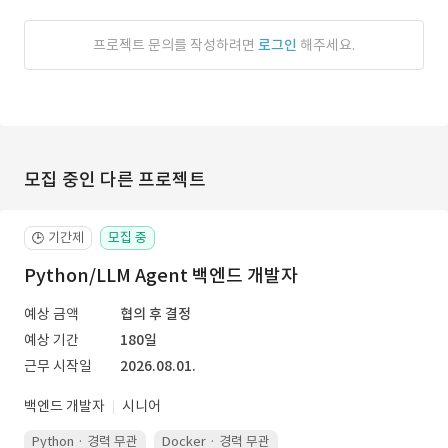
프로젝트 문의를 작성하려면
로그인
해주세요.
모집 중인 다른 프로젝트
기간제
모집 중
🕒
Python/LLM Agent 백엔드 개발자
예상 금액
협의 후 결정
예상 기간
180일
근무 시작일
2026.08.01.
백엔드 개발자
시니어
Python · 경력 무관
Docker · 경력 무관
Kubernetes · 경력 무관