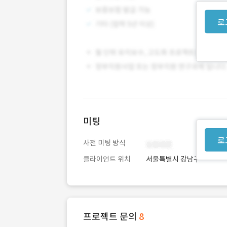
로
미팅
로
사전 미팅 방식
클라이언트 위치
서울특별시 강남구
프로젝트 문의
8