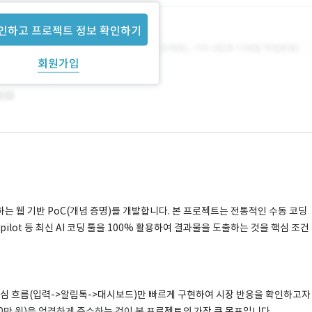
인하고 프로젝트 정보 확인하기
회원가입
는 웹 기반 PoC(개념 증명)를 개발합니다. 본 프로젝트는 전통적인 수동 코딩
ub Copilot 등 최신 AI 코딩 툴을 100% 활용하여 결과물을 도출하는 것을 핵심 조건
핵심 흐름(입력->알림톡->대시보드)만 빠르게 구현하여 시장 반응을 확인하고자
50만 원)을 엄격하게 준수하는 것이 본 프로젝트의 가장 큰 목표입니다.