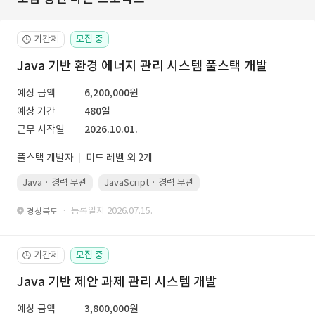
기간제
모집 중
🕒
Java 기반 환경 에너지 관리 시스템 풀스택 개발
예상 금액
6,200,000원
예상 기간
480일
근무 시작일
2026.10.01.
풀스택 개발자
미드 레벨 외 2개
Java · 경력 무관
JavaScript · 경력 무관
Spring Boot · 경력 무관
· 등록일자 2026.07.15.
경상북도
기간제
모집 중
🕒
Java 기반 제안 과제 관리 시스템 개발
예상 금액
3,800,000원