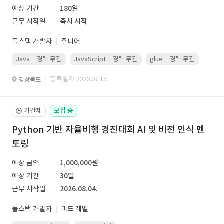
예상 기간
180일
근무 시작일
즉시 시작
풀스택 개발자
주니어
Java · 경력 무관
JavaScript · 경력 무관
glue · 경력 무관
· 등록일자 2026.07.15.
경상북도
기간제
모집 중
🕒
Python 기반 자율비행 경진대회 AI 및 비전 인식 멘
토링
예상 금액
1,000,000원
예상 기간
30일
근무 시작일
2026.08.04.
풀스택 개발자
미드 레벨