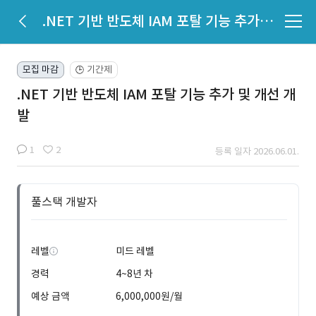
.NET 기반 반도체 IAM 포탈 기능 추가 및 개선 개발
모집 마감
기간제
🕒
.NET 기반 반도체 IAM 포탈 기능 추가 및 개선 개
발
1
2
등록 일자 2026.06.01.
풀스택 개발자
레벨
미드 레벨
경력
4~8년 차
예상 금액
6,000,000원/월