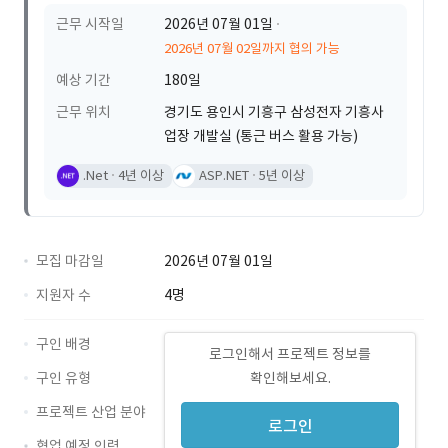
근무 시작일
2026년 07월 01일
2026년 07월 02일까지 협의 가능
예상 기간
180일
근무 위치
경기도 용인시 기흥구 삼성전자 기흥사
업장 개발실 (통근 버스 활용 가능)
.Net
4년 이상
ASP.NET
5년 이상
모집 마감일
2026년 07월 01일
지원자 수
4명
구인 배경
로그인해서 프로젝트 정보를
구인 유형
확인해보세요.
프로젝트 산업 분야
로그인
협업 예정 인력