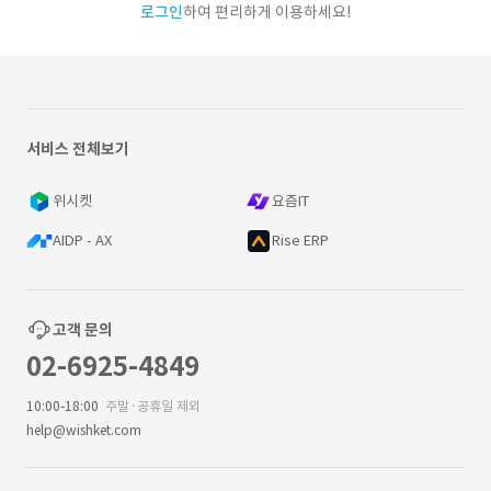
로그인
하여 편리하게 이용하세요!
서비스 전체보기
위시켓
요즘IT
AIDP - AX
Rise ERP
고객 문의
02-6925-4849
10:00-18:00
주말·공휴일 제외
help@wishket.com