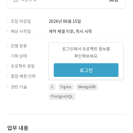
모집 마감일
2026년 06월 15일
예상 시작일
계약 체결 이후, 즉시 시작
진행 분류
로그인해서 프로젝트 정보를
기획 상태
확인해보세요.
프로젝트 경험
로그인
협업 예정 인력
관련 기술
C
Figma
MongoDB
PostgreSQL
업무 내용