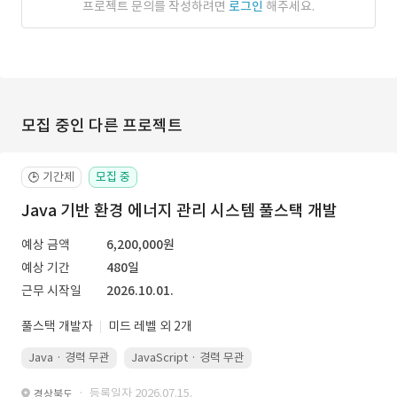
프로젝트 문의를 작성하려면
로그인
해주세요.
모집 중인 다른 프로젝트
기간제
모집 중
🕒
Java 기반 환경 에너지 관리 시스템 풀스택 개발
예상 금액
6,200,000원
예상 기간
480일
근무 시작일
2026.10.01.
풀스택 개발자
미드 레벨 외 2개
Java · 경력 무관
JavaScript · 경력 무관
Spring Boot · 경력 무관
· 등록일자 2026.07.15.
경상북도