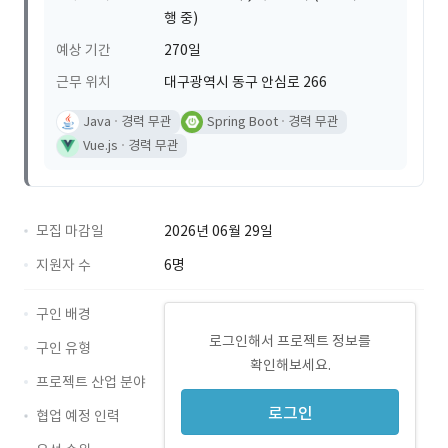
행 중)
예상 기간
270일
근무 위치
대구광역시 동구 안심로 266
Java
경력 무관
Spring Boot
경력 무관
Vue.js
경력 무관
모집 마감일
2026년 06월 29일
지원자 수
6명
구인 배경
로그인해서 프로젝트 정보를
구인 유형
확인해보세요.
프로젝트 산업 분야
로그인
협업 예정 인력