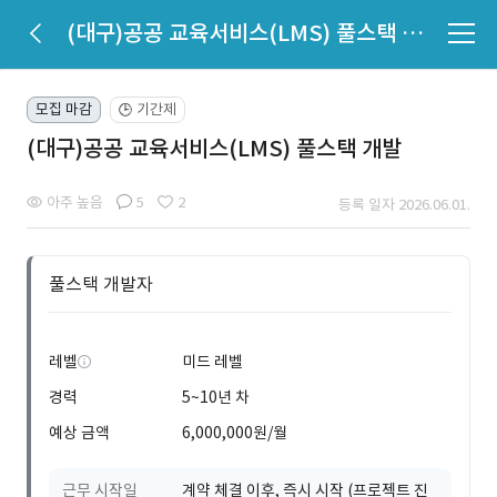
(대구)공공 교육서비스(LMS) 풀스택 개발
모집 마감
기간제
🕒
(대구)공공 교육서비스(LMS) 풀스택 개발
아주 높음
5
2
등록 일자 2026.06.01.
풀스택 개발자
레벨
미드 레벨
경력
5~10년 차
예상 금액
6,000,000원/월
근무 시작일
계약 체결 이후, 즉시 시작 (프로젝트 진