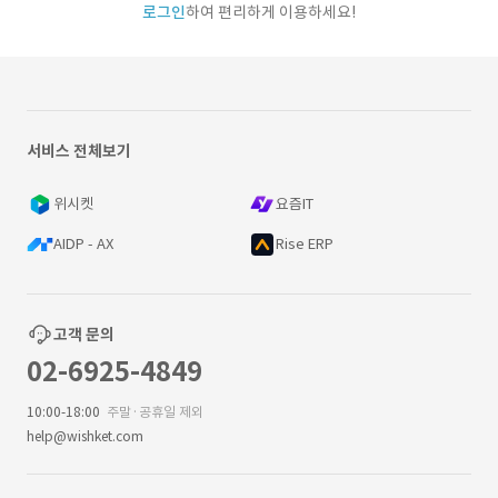
로그인
하여 편리하게 이용하세요!
서비스 전체보기
위시켓
요즘IT
AIDP - AX
Rise ERP
고객 문의
02-6925-4849
10:00-18:00
주말·공휴일 제외
help@wishket.com