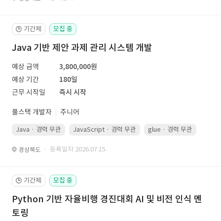
기간제
모집 중
🕒
Java 기반 제안 과제 관리 시스템 개발
예상 금액
3,800,000원
예상 기간
180일
근무 시작일
즉시 시작
풀스택 개발자
주니어
Java · 경력 무관
JavaScript · 경력 무관
glue · 경력 무관
· 등록일자 2026.07.15.
경상북도
기간제
모집 중
🕒
Python 기반 자율비행 경진대회 AI 및 비전 인식 멘
토링