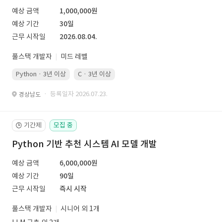
예상 금액
1,000,000원
예상 기간
30일
근무 시작일
2026.08.04.
풀스택 개발자
미드 레벨
Python · 3년 이상
C · 3년 이상
· 등록일자 2026.07.23.
경상남도
기간제
모집 중
🕒
Python 기반 추천 시스템 AI 모델 개발
예상 금액
6,000,000원
예상 기간
90일
근무 시작일
즉시 시작
풀스택 개발자
시니어 외 1개