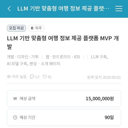
LLM 기반 맞춤형 여행 정보 제공 플랫폼 MVP 개발
모집 마감
외주
📔
LLM 기반 맞춤형 여행 정보 제공 플랫폼 MVP 개
발
개발
디자인
기획
웹
안드로이드
iOS
LLM 구축,
AI 모델 구축,
랜딩ㆍ소개 페이지
아주 높음
12
61
등록 일자 2026.06.02.
15,000,000원
예상 금액
90일
예상 기간