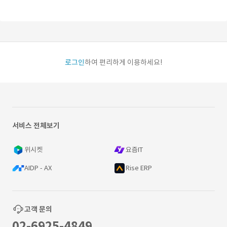
로그인
하여 편리하게 이용하세요!
서비스 전체보기
위시켓
요즘IT
AIDP - AX
Rise ERP
고객 문의
02-6925-4849