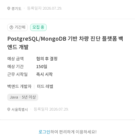
· 등록일자 2026.07.29.
경기도
기간제
모집 중
🕒
PostgreSQL/MongoDB 기반 차량 진단 플랫폼 백
엔드 개발
예상 금액
협의 후 결정
예상 기간
150일
근무 시작일
즉시 시작
백엔드 개발자
미드 레벨
Java · 5년 이상
· 등록일자 2026.07.29.
서울특별시
로그인
하여 편리하게 이용하세요!