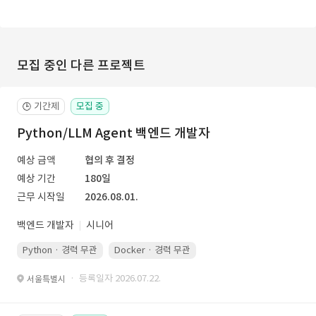
모집 중인 다른 프로젝트
기간제
모집 중
🕒
Python/LLM Agent 백엔드 개발자
예상 금액
협의 후 결정
예상 기간
180일
근무 시작일
2026.08.01.
백엔드 개발자
시니어
Python · 경력 무관
Docker · 경력 무관
Kubernetes · 경력 무관
· 등록일자 2026.07.22.
서울특별시