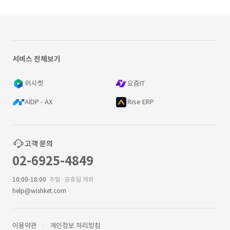
서비스 전체보기
위시켓
요즘IT
AIDP - AX
Rise ERP
고객 문의
02-6925-4849
10:00-18:00
주말·공휴일 제외
help@wishket.com
이용약관
개인정보 처리방침