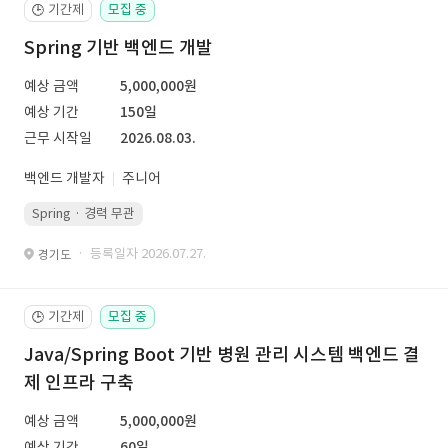
기간제
모집 중
🕒
Spring 기반 백엔드 개발
예상 금액
5,000,000원
예상 기간
150일
근무 시작일
2026.08.03.
백엔드 개발자
주니어
Spring · 경력 무관
· 등록일자 2026.07.27.
경기도
기간제
모집 중
🕒
Java/Spring Boot 기반 병원 관리 시스템 백엔드 결
제 인프라 구축
예상 금액
5,000,000원
예상 기간
60일